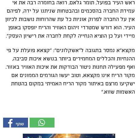
ראש העיר בפועל, תומר גלאם, רואה בחומרה רבה את אי
עמידת החברה בהסכמים ובהבטחות שניתנו על ידה, לפיהם
אין על החברה לפרוק אוניות כל עת שהרוחות נושבות לכיוון
העיר. הוא דורש שמטרדי זיהום האוויר והריח יופסקו באופן
מיידי ועל כן הוציא הנחייה לקחת לחברה את רישיון העסק".
מקצא"א נמסר בתגובה ל"אשקלונים": "קצאא פועלת על פי
ההנחיות והכללים המחמירים ביותר בנושא איכות סביבה,
ואף מפעילה תחנות ניטור הבודקות את איכות האוויר באזור.
מקור הריח אינו מקצאא, וטוב יעשו הגורמים הממונים אם
ישקיעו מרצם באיתור מקור הריח האמיתי במקום בהטחת
האשמות שווא."