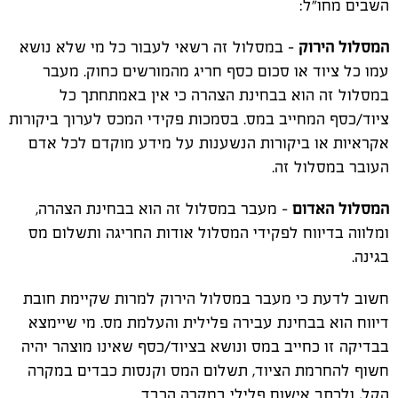
השבים מחו"ל:
המסלול הירוק
- במסלול זה רשאי לעבור כל מי שלא נושא
עמו כל ציוד או סכום כסף חריג מהמורשים כחוק. מעבר
במסלול זה הוא בבחינת הצהרה כי אין באמתחתך כל
ציוד/כסף המחייב במס. בסמכות פקידי המכס לערוך ביקורות
אקראיות או ביקורות הנשענות על מידע מוקדם לכל אדם
העובר במסלול זה.
המסלול האדום
- מעבר במסלול זה הוא בבחינת הצהרה,
ומלווה בדיווח לפקידי המסלול אודות החריגה ותשלום מס
בגינה.
חשוב לדעת כי מעבר במסלול הירוק למרות שקיימת חובת
דיווח הוא בבחינת עבירה פלילית והעלמת מס. מי שיימצא
בבדיקה זו כחייב במס ונושא בציוד/כסף שאינו מוצהר יהיה
חשוף להחרמת הציוד, תשלום המס וקנסות כבדים במקרה
הקל, ולכתב אישום פלילי במקרה הכבד.