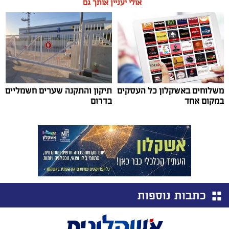
אולי יעניין אותך גם
משלוחים באשקלון כל העסקים
תיקון והתקנה שערים חשמליים
במקום אחד
בדרום
כתבות נוספות