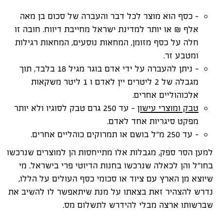
- כסף הוא מוצר לכל דבר והעברה של סכום בן מאה
אלף ₪ או יותר למדינת ישראל מחייבת דיווח. חובה זו
חלה על כסף מזומן, המחאות נוסעים, המחאות רגילות
ומטבע זר.
- ניתן להעברה על ידי אדם בוגר מגיל 18 בלבד, תוך
מגבלה של 2 ליטרים יין לאדם ו 1 ליטר משקאות
אלכוהוליים אחרים.
טבק ומוצרי עישון
- עד 250 גרם טבק לסוגיו ולא יותר
מפקט סיגריות אחד לאדם.
- עד 250 מ"ל בושם או תמרוקים כוהליים אחרים.
למען הסר ספק, מגבלות אלו מתייחסות הן למוצרים שנרכשו
בחו"ל והן לכאלה שנרכשו בחנות הדיוטי פרי בישראל. מי
שיוצא מן הארץ עם ציוד או סכומי כסף העולים על הללו,
נדרש להצהיר זאת בצאתו על מנת שיתאפשר לו להשיב את
שברשותו ארצה מבלי להידרש לתשלום מס.