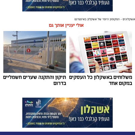
אשקלונים - המקומון היומי של אשקלון באינטרנט
אולי יעניין אותך גם
משלוחים באשקלון כל העסקים
תיקון והתקנה שערים חשמליים
במקום אחד
בדרום