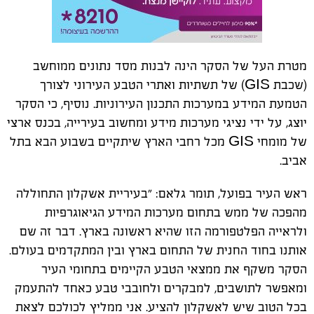
מטרת העל של הסקר הינה לבנות מסד נתונים ממוחשב
(שכבת
GIS
) של תשתיות ואתרי הטבע העירוני לצורך
הטמעת המידע במערכות התכנון העירוניות. נוסיף, כי הסקר
יוצג, על ידי נציגי מערכות מידע ומחשוב בעירייה, בכנס ארצי
של מומחי
GIS
מכל רחבי הארץ שיתקיים בשבוע הבא בתל
אביב.
ראש העיר בפועל, תומר גלאם: "בעיריית אשקלון התחוללה
מהפכה של ממש בתחום מערכות המידע הגיאוגרפיות
ולראייה הפלטפורמה הזו שהיא ראשונה בארץ. דבר זה שם
אותנו בחוד החנית של התחום בארץ ובין המתקדמים בעולם.
הסקר משקף את ממצאי הטבע הקיימים בתחומי העיר
ומאפשר לתושבים, למבקרים ולחובבי טבע כאחד להתעמק
בכל הטוב שיש לאשקלון להציע. אני ממליץ לכולכם לצאת