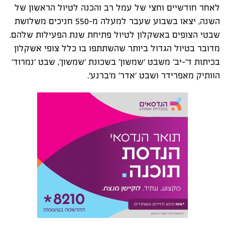
לאחר חודשיים וחצי של עמל רב והכנה לטיול הראשון של
השנה, יצאו בשבוע שעבר למעלה מ-550 חניכים משלושת
שבטי הצופים באשקלון לטיול פתיחת שנת הפעילות שלהם.
מדובר בטיול הגדול ביותר שהשתתפו בו כלל צופי אשקלון
בכיתות ד'-יב' משבט 'שמשון' בשכונת 'שמשון', שבט 'נמרוד'
הוותיק מאפרידר ושבט 'אדר' מ'ברנע'.