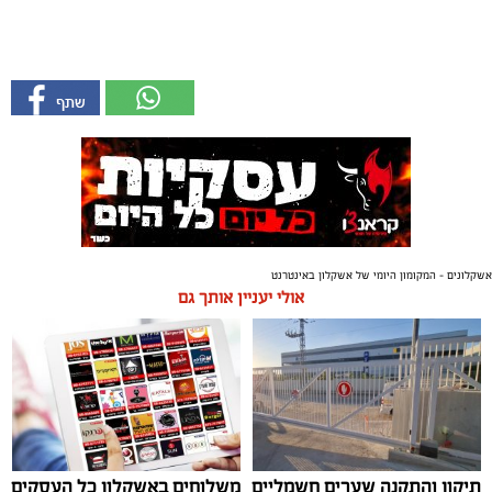
אשקלונים - המקומון היומי של אשקלון באינטרנט
אולי יעניין אותך גם
תיקון והתקנה שערים חשמליים
משלוחים באשקלון כל העסקים