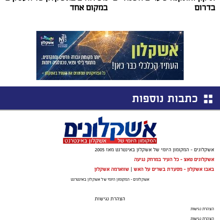
בדרום
במקום אחד
כתבות נוספות
אשקלונים - המקומון היומי של אשקלון באינטרנט מאז 2005
אשקלונים טאצ - כל העיר במרחק נגיעה
באבו אשקלון - מסעדת בשרים על האש
|
שווארמה אשקלון
אשקלונים - המקומון היומי של אשקלון באינטרנט
הצהרת נגישות
הצהרת נגישות
הצהרת נגישות