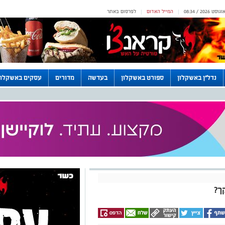
המייל האדום
לפרסום באתר
|
|
נדל"ן באשקלון
ספורט באשקלון
בעדשה
מדורים
עסקים באשקלון
ך?