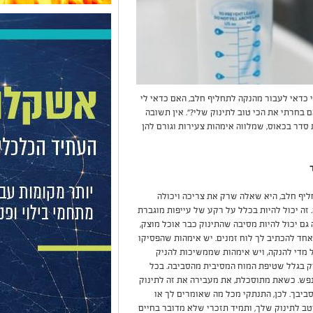
כדאי לעבור מהנקה לתחליף חלב, האם כדאי לי
 בחרתי את הכי טוב לתינוק שלי?". אין תשובה
דר בכאוס, שמלווה אימהות צעירות וגורם להן
יף חלב, היא שאלה שרק את צריכה ויכולה
 זה יכול להיות בכלל על רקע של עייפות מוגברת
גם יכול להיות מסיבה שהתינוק כבר אוכל מוצק,
אחד להכתיב לך לוח זמנים. יש אימהות שהפסיקו
 מדי להנקה, ויש אימהות שממשיכות להניק
רק בגלל שטיפת המוח המסיבית מהסביבה. בכל
פש. כשאת מתוסכלת, את מעבירה את זה לתינוק
יבך. לכן, התנתקי מכל מה שאומרים לך או
ב לתינוק שלך, ותמיד תזכרי שלא מדובר בחיים