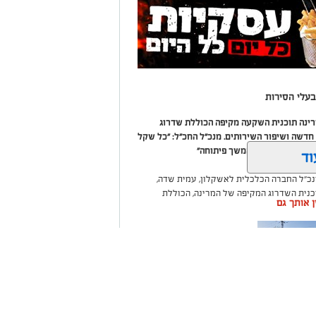
עלי הסירות
מרינה תוכנית השקעה מקיפה הכוללת שדרוג
דשה ושיפור השירותים. מנכ"ל החכ"ל: "כל שקל
 שיפור המרינה והמשך פיתוחה"
וד
נכ"ל החברה הכלכלית לאשקלון, עמית שדה,
וכנית השדרוג המקיפה של המרינה, הכוללת
ין אותך גם
ום לטובת ציבור בעלי הסירות.
ואליסף סדון, כי לאחר שלוש שנים שבהן דמי
 במרינות אחרות, עלייה בעלויות התפעול ומתוך
צעו עדכונים מינוריים בתעריפי העגינה. עוד
היות המרינה בעלת דמי העגינה ההוגנים
נה, בשיפור התשתיות ובהרחבת השירותים
ה שערים