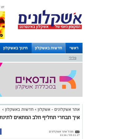
07 אוגוסט 2026 / 08:34
ראשי
חדשות באשקלון
חינוך באשקלון
פלילי
לוחות
אתר אשקלונים - אשקלון
>
חדשות באשקלון
>
איך תבחרי תחליף חלב המתאים לתינוק
מנהל אתר אשקלונים
03.11.17 / 11:16