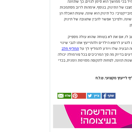
ד בכי ממושך הוא סימן לגזים, כך שתזונה
בו של התינוק. בנוסף, אימהות לרוב מסתמכות
ובייקטיבי: כל תינוק הוא שונה, שעות האכלה הן
שונה, ולפיכך אפשר להבין שתגובה של תינוק
.
ב לו, אם את לא בטוחה שהוא עולה מספיק
להגיע לרופא הילדים ולהתייעץ אתו לגבי שינוי
ה הבעיה שלו ויודע להמליץ לך על
תחליף חלב
יודעים בדיוק מה סך המרכיבים בכל פורמולה יכולה
נות תזונה, לפחות לתקופה מסוימת וזמנית, בכדי
ף לייעוץ מקצועי. ט.ל.ח