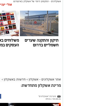
אשקלונים - המקומון היומי של אשקלון באינטרנט
אולי יעני
תיקון והתקנה שערים
משלוחים בא
חשמליים בדרום
העסקים במק
אתר אשקלונים - אשקלון
>
חדשות באשקלון
>
מרינת אשקלון מתחדשת:
מערכת "אשקלונים"
04.08.26 / 09:01