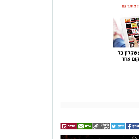
ין אותך גם
שקלון כל
ום אחד