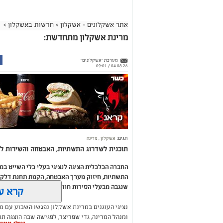
אתר אשקלונים - אשקלון
>
חדשות באשקלון
>
מרינת אשקלון מתחדשת:
מערכת "אשקלונים"
04.08.26 / 09:01
תגים:
אשקלון
,
מרינה
תוכנית לשדרוג התשתיות, האבטחה והשירות לב
החברה הכלכלית הציגה לנציגי בעלי כלי השייט ב
התשתיות, חיזוק מערך האבטחה, הקמת תחנת דלק ח
שנגבה מבעלי הסירות חוזר בחזרה אליהם באמצעות
קרא ע
נציגי העוגנים במרינת אשקלון נפגשו השבוע עם מ
ומנהל המרינה, גדי שפריצר, לפגישה שבה הוצגה ת