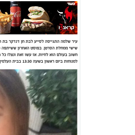
שישי ממחלת הסרטן. בפוסט האחרון ששיתפה כ
חשוב בעולם הוא לחיות. אז עשו זאת ונצלו כל 
למנוחות ביום ראשון בשעה 13:30 בבית העלמין החדש באשקלון