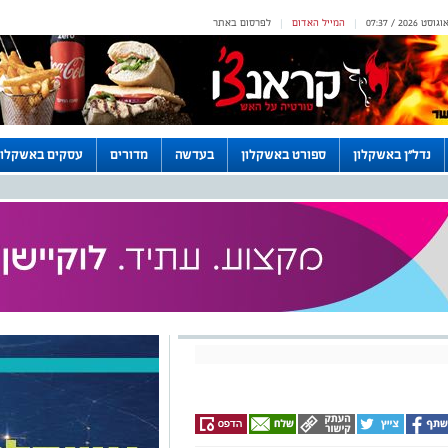
המייל האדום
לפרסום באתר
|
|
נדל"ן באשקלון
ספורט באשקלון
בעדשה
מדורים
עסקים באשקלון