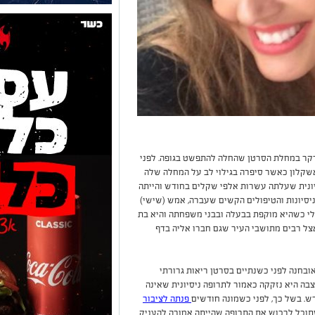
קר במחלת הסרטן שהחלה להתפשט בגופה. לפני
שקלון כאשר סיפרה בגילוי לב על המחלה שלה
יונית שעלתה עשרות אלפי שקלים בחודש והייתה
יסיונות והטיפולים הקשים שעברה, אמש (שישי)
ולים ברזילי כשהיא מוקפת בבעלה ובבני משפחתה והיא בת
אצל רבים מתושבי העיר שגם חברו אליה בדף
ובחנה לפני כשנתיים בסרטן ריאות גרורתי
בה היא נזקקה כאמור לתרופה ניסיונית שאינה
פנתה לציבור
תוכל לרכוש את התרופה שהייתה אמורה להעניק