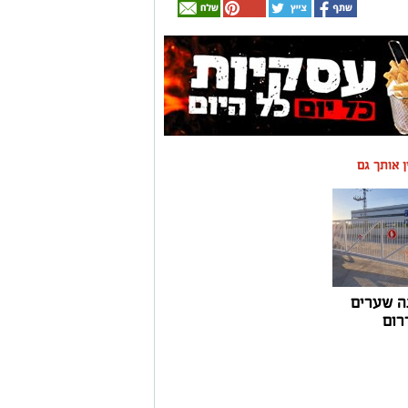
ין אותך גם
ה שערים
רום