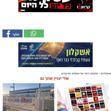
אשקלונים - המקומון היומי של אשקלון באינטרנט
אולי יעניין אותך גם