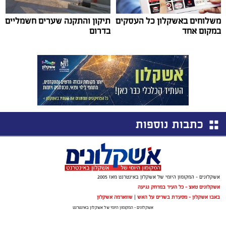
משלוחים באשקלון כל העסקים
תיקון והתקנה שערים חשמליים
במקום אחד
בדרום
כתבות נוספות
אשקלונים - המקומון היומי של אשקלון באינטרנט מאז 2005
אשקלונים טאצ - כל העיר במרחק נגיעה
באבו אשקלון - מסעדת בשרים על האש
|
שווארמה אשקלון
אשקלונים - המקומון היומי של אשקלון באינטרנט