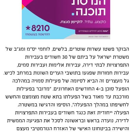
הבוקר פשטו עשרות שוטרים, בלשים, לוחמי יס"מ ומג"ב של
משטרת ישראל על ביתם של 30 חשודים בעבירות
התפרצויות לבתי דירה, עבירות אלימות ועבירות סמים,
עבירות חמורות שפגעו בתושבי הערים השונות במרחב לכיש.
גל מעצרים זה הביא לסיומה של פעילות סמויה במהלכה
הופעל סוכן ב-4 החודשים האחרונים. "מדובר בפעילות
מורכבת עד מאוד בשל הפעלתו בתא שטח מצומצם והחשש
לחשיפתו במהלך ההפעלה", הוסיפו והדגישו במשטרה.
הפעלה ייחודית זאת כנגד חשודים בעבירות התפרצויות
לדירה, נועדה בראש ובראשונה לסכל את הפגיעה הממשית
והישירה בביטחונו האישי של האזרח הנורמטיבי מעצם