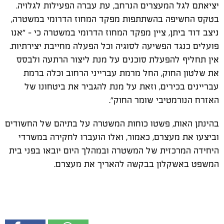
יציאתם לגל המעצרים הנרחב, עת עברה הפעילות לגלויה.
בטקס החשיפה בהשתתפות מפקד המחוז הדרומי במשטרה,
ניצב דוד ביתן, ציין מפקד המחוז הדרומי במשטרה כי - "אנו
פועלים כנגד הפשיעה לסוגיה וכל הפעלה מחייבת יצירתיות.
אין תחליף להפעלת סוכנים על מנת ליצור הרתעה ולבסס
את שלטון החוק, החל מרמת עברייני הרחוב וכלה ברמת
עבריינים בכירים, וזאת על מנת להגביר את ביטחונו של
האזרח הנורמטיבי שומר החוק".
בהינתן האות, פשטו כוחות המשטרה על בתיהם של החשודים
וביצעו את מעצרם, כאמור, ואלו הועברו לחקירה במשרדי
היחידה המרכזית של המשטרה ובמהלך היום יובאו בפני בית
המשפט באשקלון בבקשה להאריך את מעצרם.