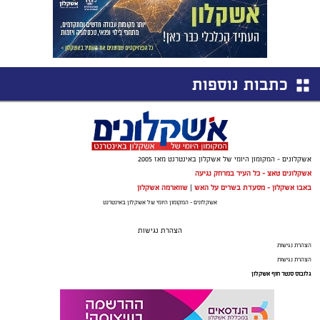
כתבות נוספות
אשקלונים - המקומון היומי של אשקלון באינטרנט מאז 2005
אשקלונים טאצ - כל העיר במרחק נגיעה
באבו אשקלון - מסעדת בשרים על האש
|
שווארמה אשקלון
אשקלונים - המקומון היומי של אשקלון באינטרנט
הצהרת נגישות
הצהרת נגישות
הצהרת נגישות
גלובוס סנטר חוף אשקלון