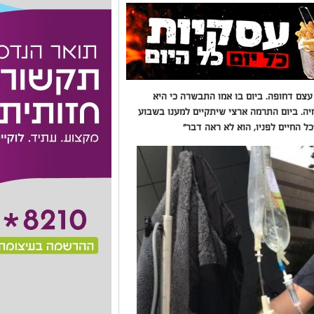
השתלת מח עצם דחופה. ביום בו אמו התבשרה כי היא
יה. ביום התרמה ארצי שיתקיים למענו בשבוע
ל החיים לפניו, הוא לא ראה דבר"