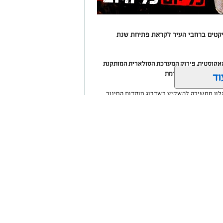
יקטים ברחבי העיר לקראת פתיחת שנת
אקוסטית, פירוק המערכת הסולארית המותקנת
ולארית חדשה ומתקדמת
וד
לון ממשיכה להשקיע בשדרוג מוסדות החינוך
 באולם הספורט בבית הספר רמת כרמים, שיפוצים
ין אותך גם
 התשתיות ולהעניק לתלמידים ולצוותי החינוך
שקלון כל
ום אחד