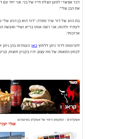
דבר אפשרי למען הצלת חייו של בני. אני יחד עם ד
את הבן שלי".
בת הזוג של דור שיר מסרה: "דור הוא בן הזוג שלי כ
לעתיד ולהווה, אני רוצה אותו בריא ושלי ואעשה ה
ארוכות".
לתרומות לדור ניתן ללחוץ
כאן
. העמדות בהן ניתן 
לבחון התאמה של מח עצם, יהיו בקניון חוצות, קניון 
אשקלונים - המקומון היומי של אשקלון באינטרנט
אולי יעני