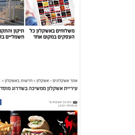
משלוחים באשקלון כל
תיקון והתקנ
העסקים במקום אחד
חשמליים בד
אתר אשקלונים - אשקלון
>
חדשות באשקלון
>
עיריית אשקלון ממשיכה בשדרוג מוסדות
מערכת "אשקלונים"
09.08.26 / 12:32