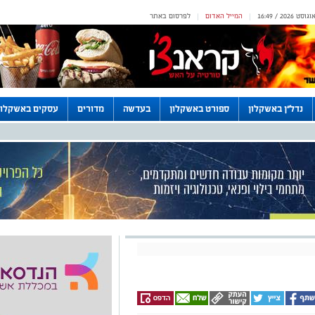
המייל האדום
לפרסום באתר
|
|
נדל"ן באשקלון
ספורט באשקלון
בעדשה
מדורים
עסקים באשקלון