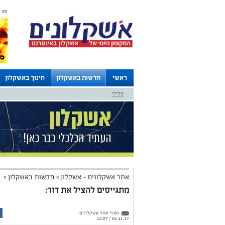
09 אוגוסט 2026 / 16:49
ראשי
חדשות באשקלון
חינוך באשקלון
פלילי
לוחות
אתר אשקלונים - אשקלון
>
חדשות באשקלון
>
מתגייסים להציל את דור:
מנהל אתר אשקלונים
06.11.17 / 12:07