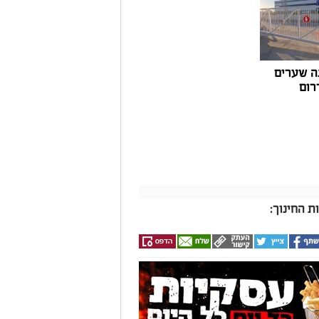
ה שערים
רום
 החינוך: