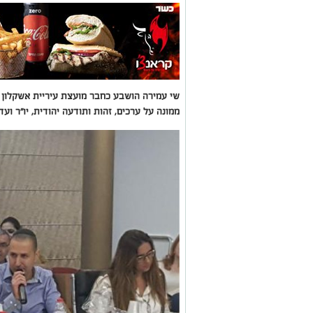
שי עמירה הושבע כחבר מועצת עיריית אשקלון ו
ממונה על ערכים, זהות ותודעה יהודית, יו"ר וע