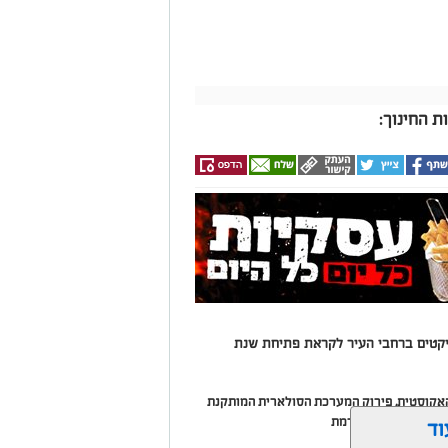
 החינוך:
יקטים ברחבי העיר לקראת פתיחת שנת
אקוסטית, פירוק המערכת הסולארית המותקנת
ולארית חדשה ומתקדמת
וד