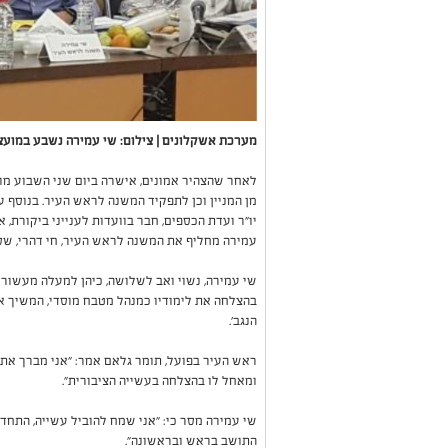
מערכת אשקלונים | צילום: שי עמירה נשבע במועצ
לאחר שהצהיר אמונים, אישרה ביום שני השבוע מוע
מן המניין וכן לתפקיד המשנה לראש העיר. בנוסף עמ
יו"ר ועדת הכספים, חבר בוועדות לענייני ביקורת,
עמירה מחליף את המשנה לראש העיר, חי דהרי, שסי
שי עמירה, נשוי ואב לשלושה, כיהן למעלה מעשור 
בהצלחה את לימודיו כמנהל מטבח מוסדי, המשיך את
הנגב'.
ראש העיר בפועל, תומר גלאם אמר: "אני מברך את
ומאחל לו בהצלחה בעשייה הציבורית".
שי עמירה מסר כי: ״אני שמח להוביל עשייה, התח
התושב בראש ובראשונה״.