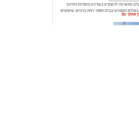
לון ממשיכה להשקיע בשדרוג מוסדות החינוך
 באולם הספורט בבית הספר רמת כרמים, שיפוצים
ין אותך גם
 התשתיות ולהעניק לתלמידים ולצוותי החינוך
ה שערים
רום