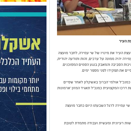
ת העיר
צת העיר את מינויו של שי עמירה, לחבר מועצה
ירה יהיה ממונה על ערכים, זהות ותודעה יהודית,
 איכות הסביבה והמאבק בנגע הסמים המסוכנים.
ים את תפקידו לפני מספר ימים.
כמנכ״ל אולמי 'הברון' באשקלון לאחר שסיים
 דרכו המקצועית כמנכ״ל תאגיד המזון 'ארמונות
 שי עמירה לרגל השבעתו היום כחבר מועצה
דשות רעיונית ומעשית ועבודה מתמדת לטובת