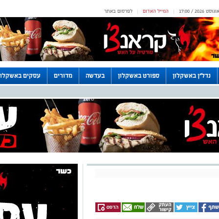
המייל האדום
לפרסום באתר
|
|
נדל"ן באשקלון
ספורט באשקלון
בעדשה
מדורים
עסקים באשקלון