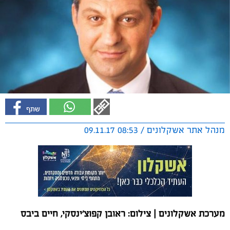
מנהל אתר אשקלונים / 08:53 09.11.17
מערכת אשקלונים | צילום: ראובן קפוצ'ינסקי, חיים ביבס