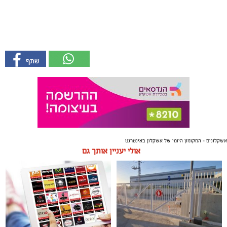
אשקלונים - המקומון היומי של אשקלון באינטרנט
אולי יעניין אותך גם