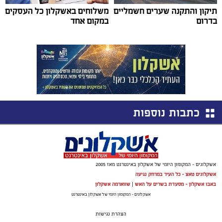
תיקון והתקנה שערים חשמליים
משלוחים באשקלון כל העסקים
בדרום
במקום אחד
כתבות נוספות
אשקלונים - המקומון היומי של אשקלון באינטרנט מאז 2005
אשקלונים טאצ - כל העיר במרחק נגיעה
באבו אשקלון - מסעדת בשרים על האש
|
שווארמה אשקלון
אשקלונים - המקומון היומי של אשקלון באינטרנט
הצהרת נגישות