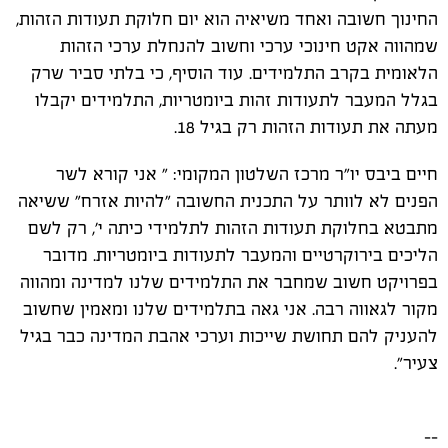
החינוך חשובה ואחד משיאיה הוא יום חלוקת תעודות הזהות,
שמהווה אקט חינוכי ערכי וחשוב להנחלת ערכי הזהות
הלאומית בקרב התלמידים. עוד הוסיף, כי בלתי סביר שרק
בגלל המעבר לתעודות זהות ביומטריות, התלמידים יקבלו
מעתה את תעודות הזהות רק בגיל 18.
חיים ביבס יו"ר מרכז השלטון המקומי: " אני קורא לשר
הפנים לא לוותר על התכנית החשובה "להיות אזרח" ששיאה
מתבטא בחלוקת תעודות הזהות לתלמידי כיתה י', רק לשם
הליכים בירוקרטיים והמעבר לתעודות ביומטריות. מדובר
בפרויקט חשוב שמחבר את התלמידים שלנו למדינה ומהווה
מקור לגאווה רבה. אני גאה בתלמידים שלנו ומאמין שחשוב
להעניק להם תחושת שייכות וערכי אהבת המדינה כבר בגיל
צעיר".
--