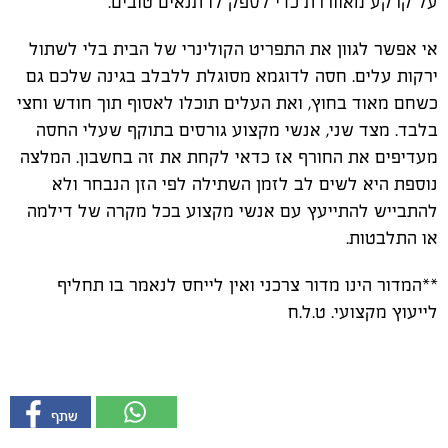
על קרקע מאווררת כדי לספק לו תנאים טובים.
אי אפשר לגוון את התפריט הקולינרי של הבית בלי לשתול
ירקות עלים. חסה לדוגמא מסוגלת ללבלב בגינה שלכם גם
כשחם מאוד בחוץ, ואת העלים תוכלו לאסוף תוך חודש וחצי
בלבד. מצד שני, אנשי מקצוע גורסים בתוקף שעלי החסה
מעדיפים את החורף אז כדאי לקחת את זה בחשבון. המלצה
נוספת היא לשים לב לזמן השתילה לפי הזן הנבחר ולא
להתבייש להתייעץ עם אנשי מקצוע בכל מקרה של דילמה
או התלבטות.
*
*המדור הינו מדור צרכני ואין לייחס לנאמר בו תחליף
לייעוץ מקצועי. ט.ל.ח