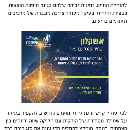
לתוחלת החיים, זמינות גבוהה שלהם בגינה חוסכת הוצאות
כספיות והגידול בעיקר מעודד צריכה מוגברת של מרכיבים
תזונתיים בריאים.
לכל סוג ירק יש עונת גידול מועדפת וחשוב להקפיד בעיקר
על שתילה מסודרת של הירקות עם חלוקה שווה ורווחים בין
הצמחים. בנוסף, מומלץ להחליף מדי עונה את סוג הירק בכל