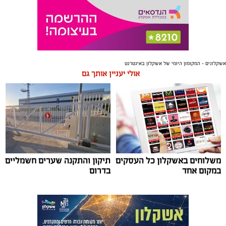
אשקלונים - המקומון היומי של אשקלון באינטרנט
אולי יעניין אותך גם
משלוחים באשקלון כל העסקים
תיקון והתקנה שערים חשמליים
במקום אחד
בדרום