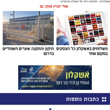
אשקלונים - המקומון היומי של אשקלון באינטרנט
אולי יעניין אותך גם
משלוחים באשקלון כל העסקים
תיקון והתקנה שערים חשמליים
במקום אחד
בדרום
כתבות נוספות