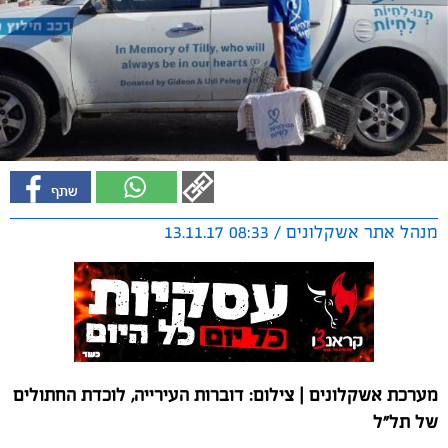
מנהל אתר אשקלונים / 08:33 13.11.17
מערכת אשקלונים | צילום: דוברות העירייה, לוכדת החתולים
של תל"ל