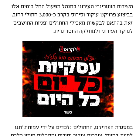
השירות הווטרינרי העירוני במנהל תפעול החל בימים אלו
בביצוע פרויקט עיקור וסירוס בקרב כ-3,000 חתולי רחוב,
זאת בהתאם לבקשות מאכילי החתולים ופניות התושבים
למוקד העירוני ולמחלקה הווטרינרית.
במסגרת הפרויקט, החתולים נלכדים על ידי עמותת 'תנו
לחיות לחיות', עוברים עיקור וסירוס ומקבלים חיסון כלבת.