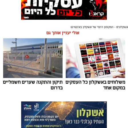
אשקלונים - המקומון היומי של אשקלון באינטרנט
אולי יעניין אותך גם
משלוחים באשקלון כל העסקים
תיקון והתקנה שערים חשמליים
במקום אחד
בדרום