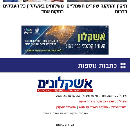
תיקון והתקנה שערים חשמליים
משלוחים באשקלון כל העסקים
בדרום
במקום אחד
כתבות נוספות
אשקלונים - המקומון היומי של אשקלון באינטרנט מאז 2005
אשקלונים טאצ - כל העיר במרחק נגיעה
באבו אשקלון - מסעדת בשרים על האש
|
שווארמה אשקלון
אשקלונים - המקומון היומי של אשקלון באינטרנט
הצהרת נגישות