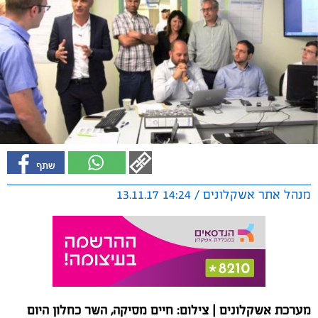
מנהל אתר אשקלונים / 14:24 13.11.17
מערכת אשקלונים | צילום: חיים מסיקה, השר כחלון היום