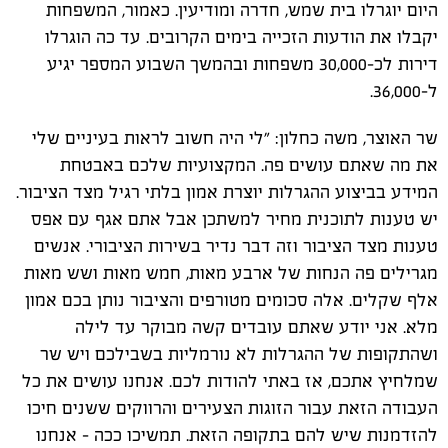
היום יוגרלו בית שמש, חדרה ומודיעין. כאמור, המשפחות
יקבלו את הודעות הזכייה בימים הקרובים. עד כה הוגרלו
דירות לכ-30,000 משפחות ובהמשך השבוע המספר יגיע
ל-36,000.
שר האוצר, משה כחלון: "לי היה חשוב לראות בעיניים שלי
את מה שאתם עושים פה. המקצועיות שלכם באבטחת
המידע בביצוע ההגרלות יוצרת אמון בלתי רגיל מצד הציבור.
יש טענות לתוכנית מחיר למשתכן אבל אתם אגף עם אפס
טענות מצד הציבור וזה דבר נדיר בשירות הציבורי. אנשים
מגרילים פה הנחות של ארבע מאות, חמש מאות ושש מאות
אלף שקלים. אלה סכומים מטורפים והציבור נותן בכם אמון
מלא. אני יודע שאתם עובדים קשה מבוקר עד לילה
ושהתקופות של ההגרלות לא נורמליות בשבילכם ויש שר
שמלחיץ אתכם, אז באתי להודות לכם. אנחנו עושים את כל
העבודה הזאת עבור הזוגות הצעירים והרווקים ששנים חיכו
להזדמנות שיש להם בתקופה הזאת. תמשיכו ככה - אנחנו