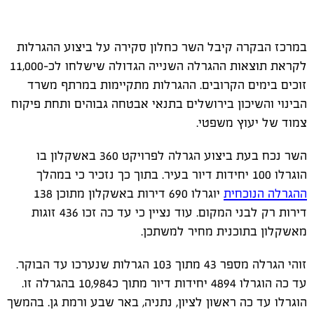
במרכז הבקרה קיבל השר כחלון סקירה על ביצוע ההגרלות
לקראת תוצאות ההגרלה השנייה הגדולה שישלחו לכ-11,000
זוכים בימים הקרובים. ההגרלות מתקיימות במרתף משרד
הבינוי והשיכון בירושלים בתנאי אבטחה גבוהים ותחת פיקוח
צמוד של יעוץ משפטי.
השר נכח בעת ביצוע הגרלה לפרויקט 360 באשקלון בו
הוגרלו 100 יחידות דיור בעיר. בתוך כך נזכיר כי במהלך
ההגרלה הנוכחית
יוגרלו 690 דירות באשקלון מתוכן 138
דירות רק לבני המקום. עוד נציין כי עד כה זכו 436 זוגות
מאשקלון בתוכנית מחיר למשתכן.
זוהי הגרלה מספר 43 מתוך 103 הגרלות שנערכו עד הבוקר.
עד כה הוגרלו 4894 יחידות דיור מתוך כ10,984 בהגרלה זו.
הוגרלו עד כה ראשון לציון, נתניה, באר שבע ורמת גן. בהמשך