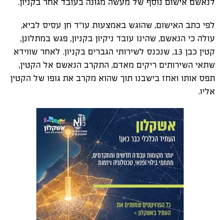
לנאשם אישום נוסף של מעשה מגונה בעובד אחר בקניון.
לפי כתב האישום, שהוגש באמצעות עו"ד חן עסיס לביא,
עולה כי הנאשם, שהינו עובד ניקיון בקניון, פגש במתלונן,
קטין כבן 13, שנכנס לשירותי הגברים בקניון. לאחר שווידא
שתאי השירותים ריקים מאדם, התקרב הנאשם אל הקטין,
תפס אותו ואחז בישבנו תוך שהוא מקרב את גופו של הקטין
אליו.