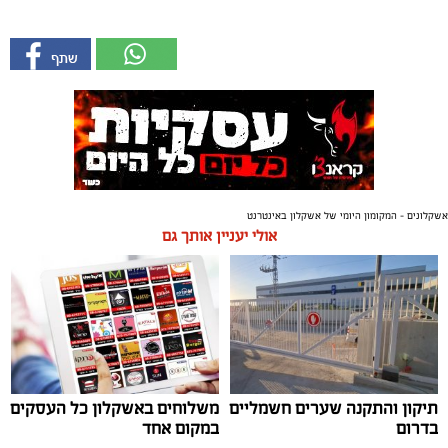
אשקלונים - המקומון היומי של אשקלון באינטרנט
אולי יעניין אותך גם
תיקון והתקנה שערים חשמליים
משלוחים באשקלון כל העסקים
בדרום
במקום אחד