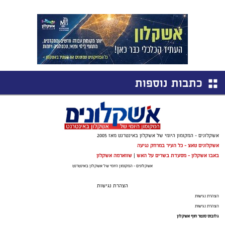
כתבות נוספות
אשקלונים - המקומון היומי של אשקלון באינטרנט מאז 2005
אשקלונים טאצ - כל העיר במרחק נגיעה
באבו אשקלון - מסעדת בשרים על האש
|
שווארמה אשקלון
אשקלונים - המקומון היומי של אשקלון באינטרנט
הצהרת נגישות
הצהרת נגישות
הצהרת נגישות
גלובוס סנטר חוף אשקלון