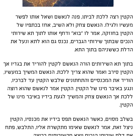
הקטין רצה ללכת לביתו, פנה לנאשם ושאל אותו לפשר
מעשיו ולגילו. הנאשם צחק ולא השיב, אחז בכתפיו של
הקטין בחוזקה, אמר לו "בוא" ודחף אותו לתוך תא שירותי
הנכים שבתוך שירותי הגברים, נכנס גם הוא לתא ונעל את
הדלת כששניהם בתוך התא.
בתוך תא השירותים הורה הנאשם לקטין להוריד את בגדיו אך
הקטין סירב ואמר שהוא צריך ללכת. הנאשם המשיך במעשיו,
הוריד את המכנסיים והתחתונים שלבש הקטין עד לברכיו,
ונגע באיבר מינו של הקטין. הקטין אמר לנאשם שהוא רוצה
ללכת אך הנאשם צחק והמשיך לגעת בידיו באיבר מינו של
הקטין.
בשלב מסוים, כאשר הנאשם תפס בידיו את מכנסיו, הקטין
ניצל זאת, אמר לנאשם שאימו מתקשרת אליו, התלבש, פתח
את דלת שירותי הנכים ויצא מהשירותים בריצה.