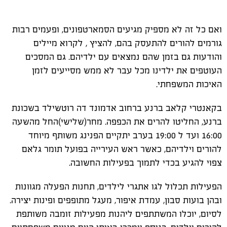
ואם כל זה לא מספיק מגיעים הסמארטפונים, ופעמים רבות
גורמים להורים להתעסק בהם, להציץ , לקרוא מיילים
והודעות גם בזמן שהם נמצאים עם ילדיהם. גם המסכים
העוטפים את ילדינו מכל עבר לא ממש מסייעים לזמן
האיכות המשפחתי.
בקאנטרי קלאב ברנע ברחוב אדמונד דה רוטשילד בשכונת
ברנע, החליטו להרים את הכפפה. מחר(שלישי)החל מהשעה
16:00 ועד ל 19:00 בערב יתקיים הפנינג משותף מיוחד
להורים וילדיהם, כאשר ראש העירייה בפועל תומר גלאם
צפוי להגיע בכדי לתמוך בפעילות החשובה.
הפעילות תכלול לגו אתגרי לילדים, תחנות הפעלה מגוונות
ובהן בועות סבון, עמדת איפור, מעגל מתופפים ופינות יצירה.
לסיום, יוכלו המשתתפים ליהנות מפעילות זומבה משותפת