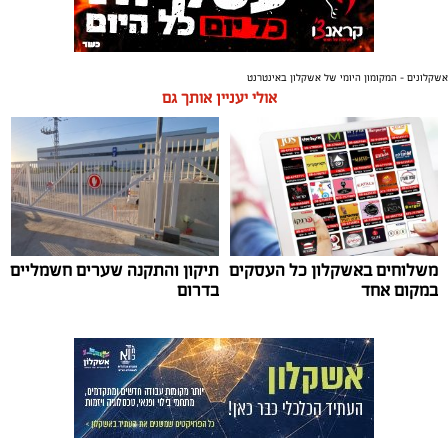
אשקלונים - המקומון היומי של אשקלון באינטרנט
אולי יעניין אותך גם
משלוחים באשקלון כל העסקים
תיקון והתקנה שערים חשמליים
במקום אחד
בדרום