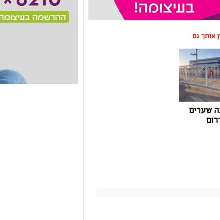
ין אותך גם
ה שערים
רום