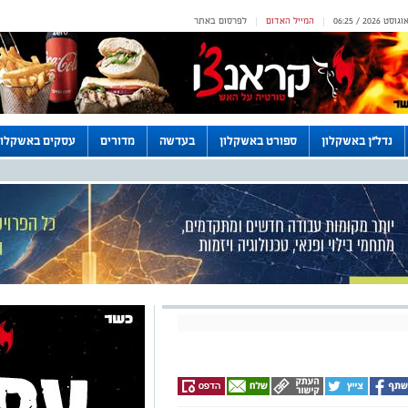
המייל האדום
לפרסום באתר
|
|
נדל"ן באשקלון
ספורט באשקלון
בעדשה
מדורים
עסקים באשקלון