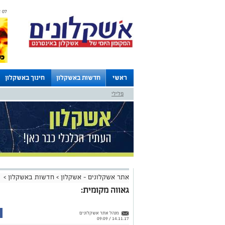
07 אוגוסט 2026 / 06:25
ראשי
חדשות באשקלון
חינוך באשקלון
פלילי
לוחות
אתר אשקלונים - אשקלון
>
חדשות באשקלון
>
גאווה מקומית:
מנהל אתר אשקלונים
14.11.17 / 09:09