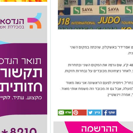
שטיין, בת 14, תלמידת 'אורט אפרידר' באשקלון, שזכתה במקום השני
יה.
וינשטיין לקחה חלק בתחרות האישית, במשקל עד 48 ק"ג, שם גרפה את המקום השני ובתחרות
לאחר ניצחונות מכובדים על נבחרות חזקות.
"ל, ויחסית לפעם הראשונה אני גאה מאוד
מעלה, אבל גם זה מכובד וזה משמח אותי מאוד.
אמרה וינשטיין.