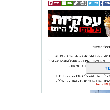
עלי הסירות
מרינה תוכנית השקעה מקיפה הכוללת שדרוג
דשה ושיפור השירותים. מנכ"ל החכ"ל: "כל שקל
 שיפור המרינה והמשך פיתוחה"
וד
נכ"ל החברה הכלכלית לאשקלון, עמית שדה,
וכנית השדרוג המקיפה של המרינה, הכוללת
ין אותך גם
ום לטובת ציבור בעלי הסירות.
ואליסף סדון, כי לאחר שלוש שנים שבהן דמי
 במרינות אחרות, עלייה בעלויות התפעול ומתוך
צעו עדכונים מינוריים בתעריפי העגינה. עוד