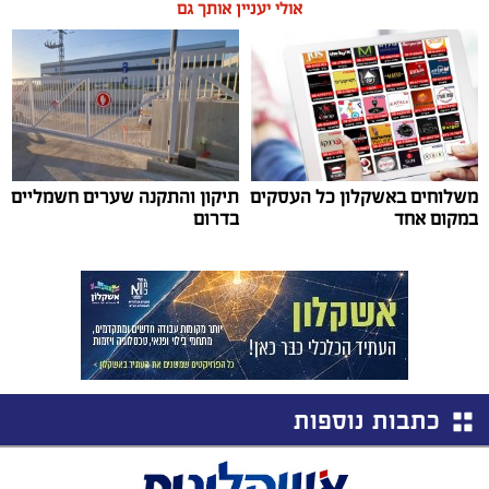
אולי יעניין אותך גם
משלוחים באשקלון כל העסקים
תיקון והתקנה שערים חשמליים
במקום אחד
בדרום
כתבות נוספות