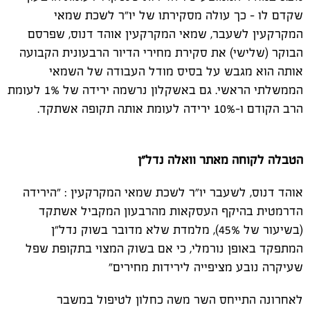
שקדם לו - כך עולה מסקירתו של יו"ר לשכת שמאי
המקרקעין לשעבר, שמאי המקרקעין אוהד דנוס, שפרסם
הבוקר (שלישי) את סקירת מחירי הדיור הרבעונית הקבועה
אותה הוא מגבש על בסיס מודל העבודה של השמאי
הממשלתי הראשי. גם באשקלון נרשמה ירידה של 1% לעומת
הרב הקודם ו-10% ירידה לעומת אותה תקופה אשתקד.
הטבלה לקוחה מאתר וואלה נדל"ן
אוהד דנוס, לשעבר יו"ר לשכת שמאי המקרקעין : "הירידה
הדרמטית בהיקף העסקאות מהרבעון המקביל אשתקד
(בשיעור של 45%), מלמדת שלא מדובר בשוק נדל"ן
המתפקד באופן נורמלי, כי אם בשוק המצוי בתקופת שפל
שעיקרה נובע מציפייה לירידות מחירים"
לאחרונה התייחס השר משה כחלון לטיפול במשבר