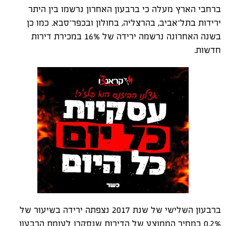
ברחבי הארץ מעלה כי ברבעון האחרון נרשמו בין היתר
ירידות בתל־אביב, בהרצליה, בחולון ובכפר־סבא. כמו כן
בשנה האחרונה נרשמה ירידה של 16% במכירת דירות
חדשות.
ברבעון השלישי של שנת 2017 נצפתה ירידה בשיעור של
0.2% במחיר הממוצע של הדירות שנסקרו לעומת הרבעון