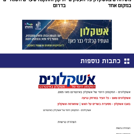
במקום אחד
בדרום
כתבות נוספות
אשקלונים - המקומון היומי של אשקלון באינטרנט מאז 2005
אשקלונים טאצ - כל העיר במרחק נגיעה
באבו אשקלון - מסעדת בשרים על האש
|
שווארמה אשקלון
אשקלונים - המקומון היומי של אשקלון באינטרנט
הצהרת נגישות
הצהרת נגישות