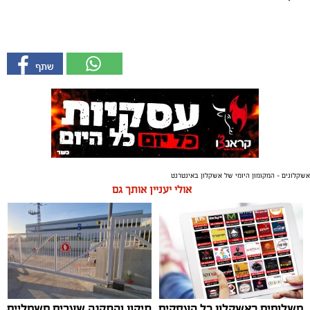
אשקלונים - המקומון היומי של אשקלון באינטרנט
אולי יעניין אותך גם
משלוחים באשקלון כל העסקים
תיקון והתקנה שערים חשמליים