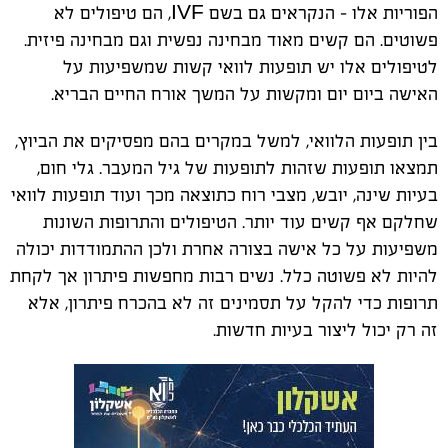
הפוריות אלו – הנקראים גם בשם
IVF
, הם טיפולים לא
פשוטים. הם קשים מאוד מבחינה נפשית וגם מבחינה פיזית.
לטיפולים אלו יש תופעות לוואי קשות שמשפיעות על
האישה ביום יום ומקשות על המשך אורח החיים הבריא.
בין תופעות הלוואי, למשל במקרים בהם מפסיקים את הביוץ,
תמצאו תופעות שזהות לתופעות של גיל המעבר. גלי חום,
בעיות שינה, יובש, מצבי רוח כתוצאה מכך ועוד תופעות לוואי
שחלקם אף קשים עוד יותר. הטיפולים והתרופות השונות
משפיעות על כל אישה בצורה אחרת ולכן ההתמודדות יכולה
להיות לא פשוטה כלל. נשים רבות מחפשות פיתרון אך לקחת
תרופות כדי להקל על תסמינים זה לא בהכרח פיתרון, אלא
זה רק יכול ליצור בעיות חדשות.