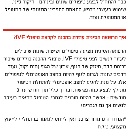
כבר להתחיל לבצע טיפולים שונים וביניהם – דיקור סיני,
שימוש בעשבי מרפא, התאמת התפריט התזונתי של המטופל
או המטופלת ועוד.
איך הרפואה הסינית עוזרת בהכנה לקראת טיפולי
IVF
?
הרפואה הסינית מציעה טיפולים ושיטות שונות שיכולים
לעזור לנשים לפני טיפולי
IVF
. טיפולי ההכנה כוללים שיפור
זרימת הדם, חיזוק של הגוף, איזון של הגוף (חום וקור) ועוד
דרכים שונות לגרום לגוף להיות במצב האופטימלי לטיפולים
אלו. על מנת להגיע למצב אופטימלי להתחלת הטיפול
מומלץ לבצע כמה פגישות ובדרך כלל תוך חודש עד 3
חודשים – אפשר להיות מוכנים לגמרי. הטיפול מתאים בעיקר
לנשים אך גם לגברים!
*המדור הינו מדור צרכני ואין לייחס לנאמר בו תחליף לייעוץ
מקצועי. ט.ל.ח