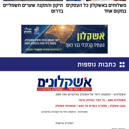
משלוחים באשקלון כל העסקים
תיקון והתקנה שערים חשמליים
במקום אחד
בדרום
כתבות נוספות
אשקלונים - המקומון היומי של אשקלון באינטרנט מאז 2005
אשקלונים טאצ - כל העיר במרחק נגיעה
באבו אשקלון - מסעדת בשרים על האש
|
שווארמה אשקלון
אשקלונים - המקומון היומי של אשקלון באינטרנט
הצהרת נגישות