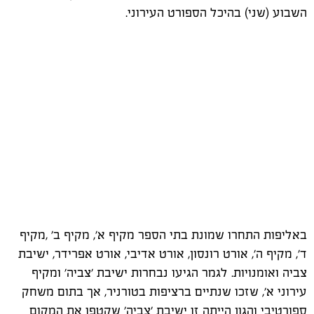
השבוע (שני) בהיכל הספורט העירוני.
באליפות התחרו שמונת בתי הספר מקיף א׳, מקיף ב׳ ,מקיף
ד׳, מקיף ה׳, אורט רונסון, אורט אדיבי, אורט אפרידר, ישיבת
צביה ואומנויות. לגמר הגיעו נבחרות ישיבת 'צביה' ומקיף
עירוני א׳, שזכו שנתיים ברציפות בטורניר, אך בתום משחק
ספורטיבי והגון הייתה זו ישיבת 'צביה' שקטפו את המקום