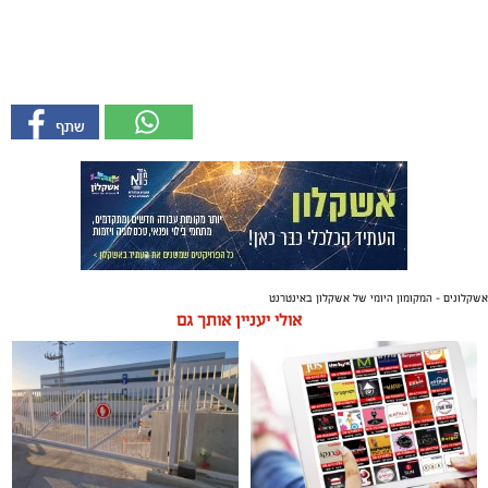
אשקלונים - המקומון היומי של אשקלון באינטרנט
אולי יעניין אותך גם