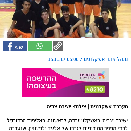
מנהל אתר אשקלונים / 06:00 16.11.17
מערכת אשקלונים | צילום: ישיבת צביה
ישיבת 'צביה' באשקלון זכתה, לראשונה, באליפות הכדורסל
לבתי הספר התיכוניים לזכרו של אלעד ולנשטיין, שנערכה