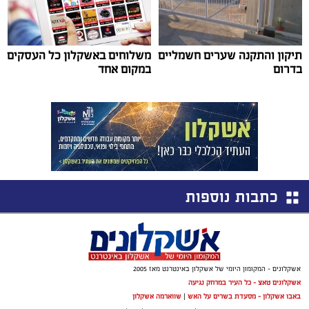
תיקון והתקנה שערים חשמליים
משלוחים באשקלון כל העסקים
בדרום
במקום אחד
כתבות נוספות
אשקלונים - המקומון היומי של אשקלון באינטרנט מאז 2005
אשקלונים טאצ - כל העיר במרחק נגיעה
באבו אשקלון - מסעדת בשרים על האש
|
שווארמה אשקלון