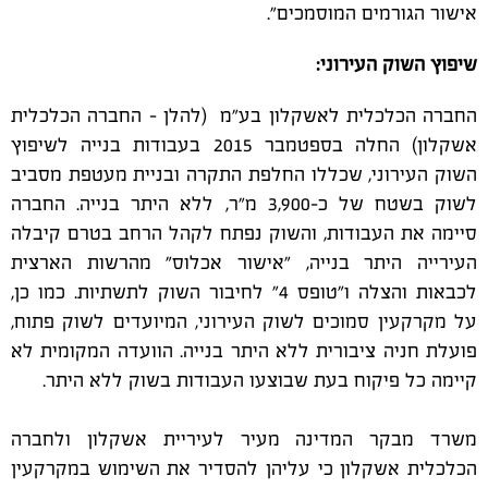
אישור הגורמים המוסמכים".
שיפוץ השוק העירוני:
החברה הכלכלית לאשקלון בע"מ (להלן - החברה הכלכלית
אשקלון) החלה בספטמבר 2015 בעבודות בנייה לשיפוץ
השוק העירוני, שכללו החלפת התקרה ובניית מעטפת מסביב
לשוק בשטח של כ-3,900 מ"ר, ללא היתר בנייה. החברה
סיימה את העבודות, והשוק נפתח לקהל הרחב בטרם קיבלה
העירייה היתר בנייה, "אישור אכלוס" מהרשות הארצית
לכבאות והצלה ו"טופס 4" לחיבור השוק לתשתיות. כמו כן,
על מקרקעין סמוכים לשוק העירוני, המיועדים לשוק פתוח,
פועלת חניה ציבורית ללא היתר בנייה. הוועדה המקומית לא
קיימה כל פיקוח בעת שבוצעו העבודות בשוק ללא היתר.
משרד מבקר המדינה מעיר לעיריית אשקלון ולחברה
הכלכלית אשקלון כי עליהן להסדיר את השימוש במקרקעין