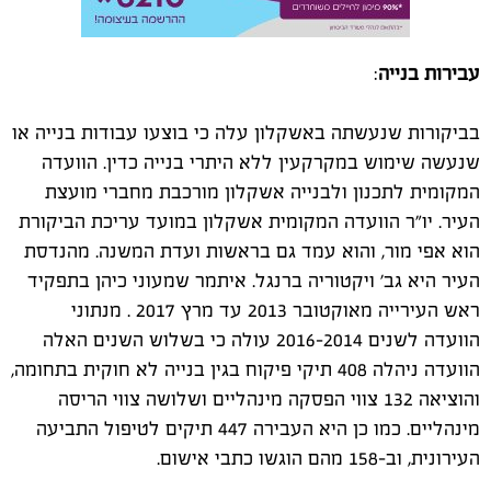
עבירות בנייה
:
בביקורות שנעשתה באשקלון עלה כי בוצעו עבודות בנייה או
שנעשה שימוש במקרקעין ללא היתרי בנייה כדין.
הוועדה
המקומית לתכנון ולבנייה אשקלון מורכבת מחברי מועצת
העיר. יו"ר הוועדה המקומית אשקלון במועד עריכת הביקורת
הוא אפי מור, והוא עמד גם בראשות ועדת המשנה. מהנדסת
העיר היא גב' ויקטוריה ברנגל. איתמר שמעוני כיהן בתפקיד
ראש העירייה מאוקטובר 2013 עד מרץ 2017 . מנתוני
הוועדה לשנים 2016-2014 עולה כי בשלוש השנים האלה
הוועדה ניהלה 408 תיקי פיקוח בגין בנייה לא חוקית בתחומה,
והוציאה 132 צווי הפסקה מינהליים ושלושה צווי הריסה
מינהליים. כמו כן היא העבירה 447 תיקים לטיפול התביעה
העירונית, וב-158 מהם הוגשו כתבי אישום.