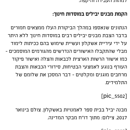
למהות העבירה והיקפה.
הקמת מבנים יבילים במוסדות חינוך:
הנתונים שנאספו במהלך הביקורת העלו ממצאים חמורים
בדבר הצבת מבנים יבילים רבים במוסדות חינוך ללא היתר
על ידי עיריית אשקלון ועשיית שימוש בהם ככיתות לימוד
מבלי שהתקבלו האישורים הנדרשים מהגורמים המוסמכים -
כמו אישור הרשות הארצית לכבאות והצלה ואישור פיקוד
העורף בנוגע לאמצעי הבטיחות, סידורי הכבאות והצבת
מרחבים מוגנים ומקלטים - דבר המסכן את שלומם של
התלמידים.
[pic_5502]
מבנה יביל בבית ספר לאמנויות באשקלון. צולם בינואר
2017. צילום: מתוך דו"ח מבקר המדינה.