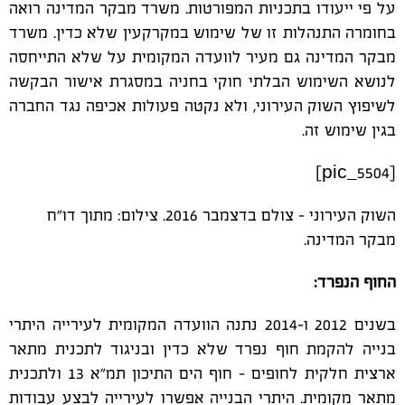
על פי ייעודו בתכניות המפורטות. משרד מבקר המדינה רואה
בחומרה התנהלות זו של שימוש במקרקעין שלא כדין. משרד
מבקר המדינה גם מעיר לוועדה המקומית על שלא התייחסה
לנושא השימוש הבלתי חוקי בחניה במסגרת אישור הבקשה
לשיפוץ השוק העירוני, ולא נקטה פעולות אכיפה נגד החברה
בגין שימוש זה.
[pic_5504]
השוק העירוני - צולם בדצמבר 2016. צילום: מתוך דו"ח
מבקר המדינה.
החוף הנפרד:
בשנים 2012 ו-2014 נתנה הוועדה המקומית לעירייה היתרי
בנייה להקמת חוף נפרד שלא כדין ובניגוד לתכנית מתאר
ארצית חלקית לחופים - חוף הים התיכון תמ"א 13 ולתכנית
מתאר מקומית. היתרי הבנייה אפשרו לעירייה לבצע עבודות