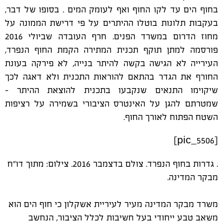
בחוף הים עד לקו החוף ואף לעומק המים . בסופו של דבר,
בעקבות תלונות בוטלו ההיתרים על פי דרישת הממונה על
מחוז הדרום במשרד הפנים.
חרף העובדה שביולי 2016
פורסמה למתן תוקף תכנית המתירה הקמת החוף הנפרד,
העירייה לא הגישה בקשה להיתר בנייה, לא פירקה בעונת
החורף את הגדר בהתאם להוראות התכנית ולא דאגה לכך
שיקוימו התנאים שנקבעו בתכנית להוצאת ההיתר -
שמטרתם להגן על האינטרס הציבורי בשמירה על רציפות
השטח הפתוח לאורך החוף.
[pic_5506]
. גדרות בחוף הנפרד. צולם בדצמבר 2016.
צילום: מתוך דו"ח
מבקר המדינה.
משרד מבקר המדינה מעיר לעיריית אשקלון כי חוף הים הוא
משאב טבע ייחודי בעל חשיבות לכלל הציבור, הנחשב