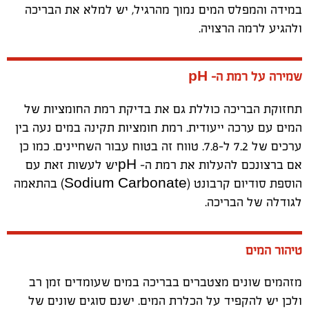
במידה והמפלס המים נמוך מהרגיל, יש למלא את הבריכה
ולהגיע לרמה הרצויה.
שמירה על רמת ה-
pH
תחזוקת הבריכה כוללת גם את בדיקת רמת החומציות של
המים עם ערכה ייעודית. רמת חומציות תקינה במים נעה בין
ערכים של 7.2 ל-7.8. טווח זה בטוח עבור השחיינים. כמו כן
אם ברצונכם להעלות את רמת ה-
pH
יש לעשות זאת עם
הוספת סודיום קרבונט (
Sodium Carbonate
) בהתאמה
לגודלה של הבריכה.
טיהור המים
מזהמים שונים מצטברים בבריכה במים שעומדים זמן רב
ולכן יש להקפיד על הכלרת המים. ישנם סוגים שונים של