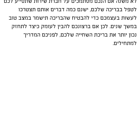
לא משנה אם הנכם מסתמכים על חברת שירות שתסייע לכם
לטפל בבריכה שלכם, ישנם כמה דברים אותם תצטרכו
לעשות בעצמכם כדי להבטיח שהבריכה תישמר במצב טוב
במשך שנים. לכן אם ברצונכם להבין לעומק כיצד לתחזק
נכון יותר את בריכת השחייה שלכם, לפניכם המדריך
למתחילים.