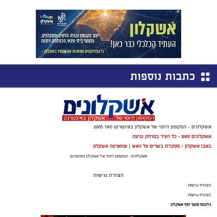
כתבות נוספות
אשקלונים - המקומון היומי של אשקלון באינטרנט מאז 2005
אשקלונים טאצ - כל העיר במרחק נגיעה
באבו אשקלון - מסעדת בשרים על האש
|
שווארמה אשקלון
אשקלונים - המקומון היומי של אשקלון באינטרנט
הצהרת נגישות
הצהרת נגישות
הצהרת נגישות
גלובוס סנטר חוף אשקלון