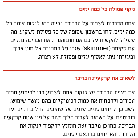
ניקוי פסולת כל כמה ימים
אחת הדרכים לשמור על הבריכה נקייה היא לנקות אותה כל
כמה ימים. קחו בחשבון שסופה של כל פסולת לשקוע, מה
שעלול להקשות עליכם אם תתמהמהו. את הבריכה מנקים
עם סקימר (
skimmer
) שזהו סל המחובר אל מוט ארוך
ובעזרתו ניתן לאסוף עלים ופסולת לא רצויה.
לשאוב את קרקעית הבריכה
את רצפת הבריכה יש לנקות אחת לשבוע כדי להימנע ממים
עכורים ולהפחית את כמות הכימיקלים בהם נעשה שימוש.
לשם כך קיימים סוגים שונים של שואבים החל בידניים ועד
רובוטיים. על השואב לעבור הלוך ושוב על פני שטח קרקעית
הבריכה. כמו כן מלבד זאת מומלץ להקפיד לנקות את
הקירות והאריחים בהתאם לסוגם.