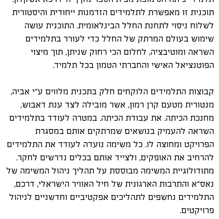
תוכנית זו מאפשרת לתלמידים הזדמנות ייחודית והיסטורית
לשלוח ניסוי לתחנת החלל הבינלאומית. התוכנית עושה
שימוש בעולם המרתק של החלל כדי לעורר בתלמידים
השראה ומוטיבציה, לחלום הכי רחוק שניתן, תוך מיצוי
הפוטנציאל האישי והחברתי הטמון בכל תלמיד
.
קבוצות התלמידים הלוקחים חלק בתכנית מלווים ע"י אביה,
מנטורית מטעם קרן רמון, אשר מובילה לצד ענת דאבוש,
מחנכת הכיתה. את עבודת הכיתה. במטרה לעודד בתלמידים
השראה להעמיק בנושאים שמרתקים אותם במסגרת
הפרויקט ומחוצה לו. כל משימה נועדה לעודד את התלמידים
להרחיב את האופקים, ולצייד אותם בכלים נדרשים לחקר.
מתודולוגיית המשימה מבוססת על תהליך ניהול המשימה של
נאס"א והתרבות הארגונית של חיל האוויר הישראלי, דרכם,
התלמידים נחשפים לתהליכים אפקטיביים וחדשניים לניהול
פרויקטים.