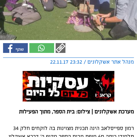
מנהל אתר אשקלונים / 23:32 22.11.17
מערכת אשקלונים | צילום: בית הספר, מתוך הפעילות
רמון ספייסלאב הינה תכנית מצוינות בה לוקחים חלק 34
תלמידי כיתה ח6 מופת מבית הספר מקיף ה' דרכא אשקלון.