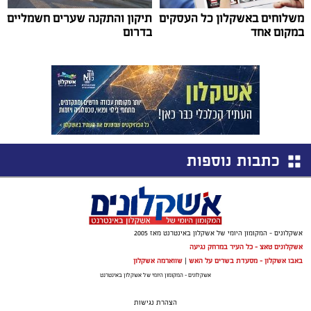
משלוחים באשקלון כל העסקים
תיקון והתקנה שערים חשמליים
במקום אחד
בדרום
כתבות נוספות
אשקלונים - המקומון היומי של אשקלון באינטרנט מאז 2005
אשקלונים טאצ - כל העיר במרחק נגיעה
באבו אשקלון - מסעדת בשרים על האש
|
שווארמה אשקלון
אשקלונים - המקומון היומי של אשקלון באינטרנט
הצהרת נגישות