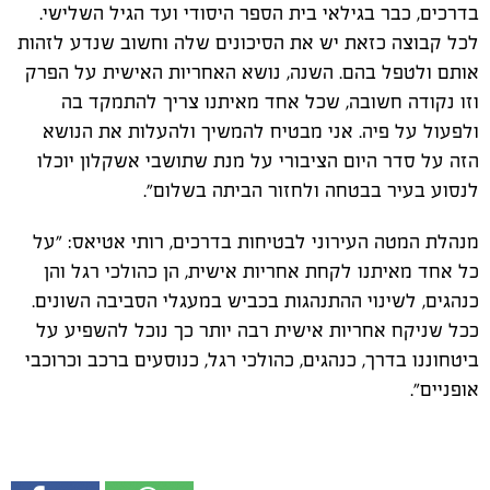
בדרכים, כבר בגילאי בית הספר היסודי ועד הגיל השלישי.
לכל קבוצה כזאת יש את הסיכונים שלה וחשוב שנדע לזהות
אותם ולטפל בהם. השנה, נושא האחריות האישית על הפרק
וזו נקודה חשובה, שכל אחד מאיתנו צריך להתמקד בה
ולפעול על פיה. אני מבטיח להמשיך ולהעלות את הנושא
הזה על סדר היום הציבורי על מנת שתושבי אשקלון יוכלו
לנסוע בעיר בבטחה ולחזור הביתה בשלום".
מנהלת המטה העירוני לבטיחות בדרכים, רותי אטיאס: "על
כל אחד מאיתנו לקחת אחריות אישית, הן כהולכי רגל והן
כנהגים, לשינוי ההתנהגות בכביש במעגלי הסביבה השונים.
ככל שניקח אחריות אישית רבה יותר כך נוכל להשפיע על
ביטחוננו בדרך, כנהגים, כהולכי רגל, כנוסעים ברכב וכרוכבי
אופניים".