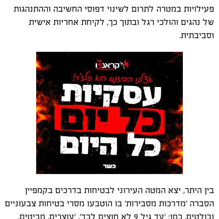
פעילויות במטרה לתרום לשינוי דפוסי החשיבה וההתנהגות
של נהגים והולכי רגל ובתוך כך, לקיחת אחריות אישית
וסביבתית.
בין היתר, יצא המטה העירוני לבטיחות בדרכים בקמפיין
הסברה 'מדרכות מסבירות' בו הוטבעו מסרי בטיחות צבעוניים
ובולטים, כמו: 'עד גיל 9 לא חוצים לבד', 'עוצרים, מביטים,