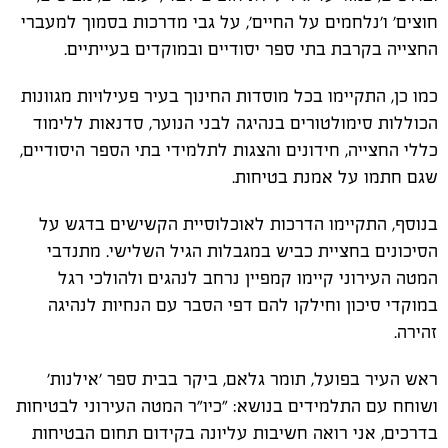
חוצים' ו'נלחמים על החיים', על גבי מדרכות בסמוך למעברי
החצייה בקרבת בתי ספר יסודיים ובמוקדים בעייתיים.
כמו כן, התקיימו בכל מוסדות החינוך בעיר פעילויות מגוונות
הכוללות סימולטורים בנהיגה לבני הנוער, סדנאות ללימוד
כללי החצייה, חידונים והצגות לתלמידי בתי הספר היסודיים,
שגם חתמו על אמנת בטיחות.
בנוסף, התקיימו הדרכות לאוכלוסיית הקשישים בדגש על
הסיכונים בחציית כביש במגבלות הגיל השלישי. מתנדבי
המטה העירוני קיימו קמפיין נרחב לנהגים ולהולכי רגל
במוקדי סיכון וחילקו להם דפי הסבר עם הנחיות לנהיגה
זהירה.
ראש העיר בפועל, תומר גלאם, ביקר בבית ספר 'אילנות'
ושוחח עם התלמידים בנושא: "כיו"ר המטה העירוני לבטיחות
בדרכים, אני רואה חשיבות עליונה בקידום תחום הבטיחות