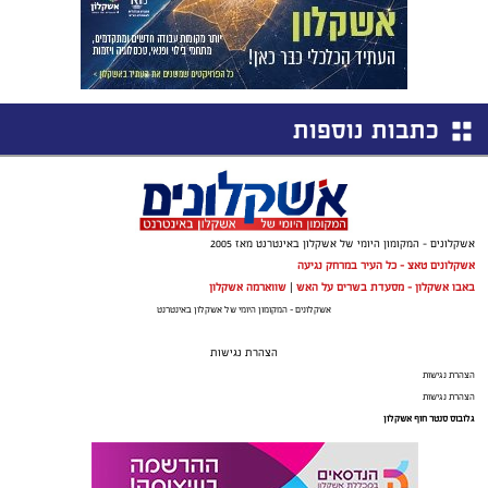
כתבות נוספות
אשקלונים - המקומון היומי של אשקלון באינטרנט מאז 2005
אשקלונים טאצ - כל העיר במרחק נגיעה
באבו אשקלון - מסעדת בשרים על האש
|
שווארמה אשקלון
אשקלונים - המקומון היומי של אשקלון באינטרנט
הצהרת נגישות
הצהרת נגישות
הצהרת נגישות
גלובוס סנטר חוף אשקלון