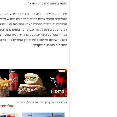
הזאת בתחום התרבות והפנאי".
יו"ר הארגון, שרה זכריה, מסרה כי: "הקשר עם קהיל
הגמלאים מקבל אותם בחום ובכל פעם מחדש מייצר
חברתית ובטיולים להכרת הארץ ומסיבות חגי ישרא
רבים ופעם בשנה למשך שבועיים רצופים מתנדבים 
בכדי להקל על העולים, פעם בחודש מגיע קונסול צ
רואה חשיבות עליונה בחיבור בין העולים לבין הקה
המגזרים בעירנו אשקלון".
אשקלונים - המקומון היומי של אשקלון באינטרנט
אולי יעני