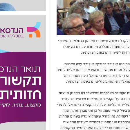
 לקבל בשורה משמחת מארגון הגמלאים העירוני
ה כי נפתחה מכללה מיוחדת עבורם בה יוכלו
וחדות לשימור תרבותם הצרפתית.
 הוא אוליבר רפוביץ'. אוליבר עלה מצרפת
חידת דובר צה"ל וסיים את שירותו הצבאי בדרגת אל"מ. לימים
ם הקהילה הצרפתית בישראל. כעת כאמור הוא
אליה וניתוחים פוליטיים בשפה הצרפתית.
ם הקהילה הצרפתית שלדעתי לא מספיק מיוצגת
ה דגש על הקהילה והגמלאים שרוצים להעשיר
העלייה והקליטה על מצב הקהילה בישראל ולצערי
ממה שקורה בשל קשיי שפה. על כן אני מברך את היוזמה
ר לקהילה. זהו מודל שאמליץ עליו בערים אחרות
ובהחלט אני מתכוון להמליץ לעולים החדשים
 קשבת ומוכנות לקבל את האוכלוסייה המקסימה