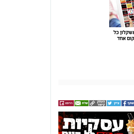
שקלון כל
ום אחד