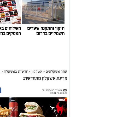
תיקון והתקנה שערים
משלוחים בא
חשמליים בדרום
העסקים במק
אתר אשקלונים - אשקלון
>
חדשות באשקלון
>
מרינת אשקלון מתחדשת:
מערכת "אשקלונים"
04.08.26 / 09:01