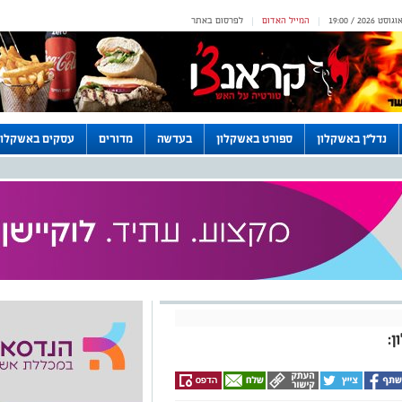
המייל האדום
לפרסום באתר
|
|
נדל"ן באשקלון
ספורט באשקלון
בעדשה
מדורים
עסקים באשקלון
: