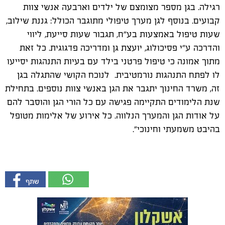
רגילה. בגן מספר מצומצם של ילדים וארבעה אנשי צוות
קבועים. בנוסף לגן מערך טיפולי מתוגבר הכולל: גננת שילוב,
שעות טיפול באמצעות בע"ח, תגבור שעות סייעת, ליווי
והדרכה ע"י פסיכולוג, יועצת גן ומדריכה פדגוגית. כל זאת
מתוך אמונה כי טיפול פרטני בילד עם בעיות התנהגות יסייעו
לו לפתח התנהגות נורמטיבית. לנוכח הקושי שהתגלה בגן
זה, משרד החינוך יתגבר את הגן באנשי צוות נוספים. בתחילת
שנת הלימודים התקיימה פגישה עם כל הורי הגן והוסבר להם
על אודות הגן והמערך הנלווה. כל אירוע של אלימות מטופל
בהיבט משמעתי וחינוכי".