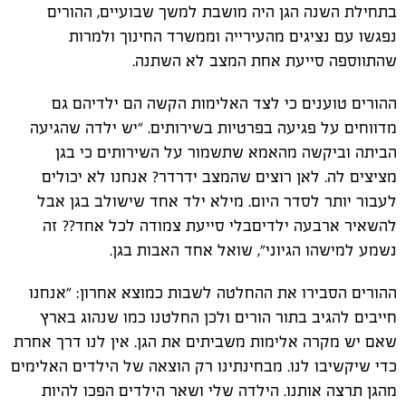
בתחילת השנה הגן היה מושבת למשך שבועיים, ההורים
נפגשו עם נציגים מהעירייה וממשרד החינוך ולמרות
שהתווספה סייעת אחת המצב לא השתנה.
ההורים טוענים כי לצד האלימות הקשה הם ילדיהם גם
מדווחים על פגיעה בפרטיות בשירותים. "יש ילדה שהגיעה
הביתה וביקשה מהאמא שתשמור על השירותים כי בגן
מציצים לה. לאן רוצים שהמצב ידרדר? אנחנו לא יכולים
לעבור יותר לסדר היום. מילא ילד אחד שישולב בגן אבל
להשאיר ארבעה ילדיםבלי סייעת צמודה לכל אחד?? זה
נשמע למישהו הגיוני", שואל אחד האבות בגן.
ההורים הסבירו את ההחלטה לשבות כמוצא אחרון: "אנחנו
חייבים להגיב בתור הורים ולכן החלטנו כמו שנהוג בארץ
שאם יש מקרה אלימות משביתים את הגן. אין לנו דרך אחרת
כדי שיקשיבו לנו. מבחינתינו רק הוצאה של הילדים האלימים
מהגן תרצה אותנו. הילדה שלי ושאר הילדים הפכו להיות