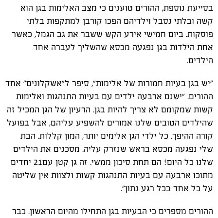
בסייעת נוספת, ההורים טוענים כי מצב האלימות בגן הוא
קשה ובלתי נסבל וילדיהם הפכו קורבן למתקפות בלתי
פוסקות. ביום חמישי אירע הקש ששבר את גב הגמל, כאשר
אחת הילדות בגן נפגעה מכסא שהשליך לעברה אחד
הילדים.
"יש בגן בעיות חמורות של אלימות", סיפר ל"אשקלונים" אחד
ההורים. "ישנם ארבעה ילדים עם בעיות התנהגות ואלימות
קשות שמקומם לא צריך להיות בגן. הרעיון של הגן המכיל זה
שהילדים הטובים שלנו אמורים להשפיע עליהם, אבל בפועל
קורה ההיפך. כל ילדי הגן אלימים יותר, המון קללות. הבת
שלי נפגעה מכסא בראש שנזרק עליה. מסכנים את הילדים
שלנו כל היום! הם תחת סיכון ממשי. זה גן קטן עם21 יחדים
מתוכו ארבעה עם בעיות התנהגות קשות ולצוות אין שליטה
על כל אחד בכל רגע נתון".
ההורים מספרים כי הבעיות בגן התחילו מהיום הראשון. כבר