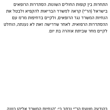
התחרות בין קופות החולים השונות. הסתדרות הרופאים
בישראל (הר"י) קראה למשרד הבריאות להקפיא ולבטל את
הנחיות המשרד נגד הרופאים, ולקיים בדחיפות מו"מ עם
ההסתדרות הרפואית. לאחר שדרישה זאת לא נענתה, הוחלט
לקיים מחר שביתת אזהרה בת יום.
בהודעה מטעם הר"י נכתב כי: "הנחיות המשרד אליהן כוונה