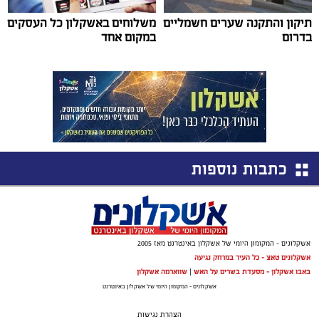
תיקון והתקנה שערים חשמליים
משלוחים באשקלון כל העסקים
בדרום
במקום אחד
כתבות נוספות
אשקלונים - המקומון היומי של אשקלון באינטרנט מאז 2005
אשקלונים טאצ - כל העיר במרחק נגיעה
באבו אשקלון - מסעדת בשרים על האש
|
שווארמה אשקלון
אשקלונים - המקומון היומי של אשקלון באינטרנט
הצהרת נגישות