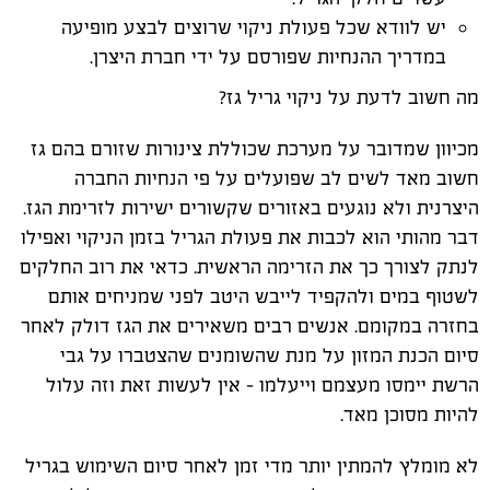
יש לוודא שכל פעולת ניקוי שרוצים לבצע מופיעה
במדריך ההנחיות שפורסם על ידי חברת היצרן.
מה חשוב לדעת על ניקוי גריל גז?
מכיוון שמדובר על מערכת שכוללת צינורות שזורם בהם גז
חשוב מאד לשים לב שפועלים על פי הנחיות החברה
היצרנית ולא נוגעים באזורים שקשורים ישירות לזרימת הגז.
דבר מהותי הוא לכבות את פעולת הגריל בזמן הניקוי ואפילו
לנתק לצורך כך את הזרימה הראשית. כדאי את רוב החלקים
לשטוף במים ולהקפיד לייבש היטב לפני שמניחים אותם
בחזרה במקומם. אנשים רבים משאירים את הגז דולק לאחר
סיום הכנת המזון על מנת שהשומנים שהצטברו על גבי
הרשת יימסו מעצמם וייעלמו - אין לעשות זאת וזה עלול
להיות מסוכן מאד.
לא מומלץ להמתין יותר מדי זמן לאחר סיום השימוש בגריל