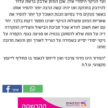
ועד הניקוי היסודי שלו, שכן המזון שדבק ברשת עלול
להידבק בחוזקה ואז יהיה קשה הרבה יותר להסיר אותו.
כאשר מנקים מיד בסיום הכנת האוכל קל יותר להסיר את
שאריות המזון ופעולות הניקוי יארכו מספר דקות בלבד. יחד
עם זאת חשוב לוודא שכל סביבת הבישול והצלייה התקררה
דיה על מנת שלא להסתכן בכוויה או פגיעה בגוף. הקפדה על
ניקוי יסודי יסייע בשמירה על הגריל לאורך זמן והנאה מרובה
ממנו.
*המדור הינו מדור צרכני ואין לייחס לנאמר בו תחליף לייעוץ
מקצועי. ט.ל.ח