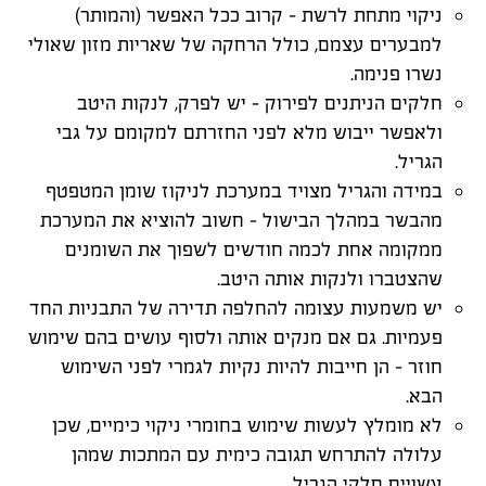
ניקוי מתחת לרשת - קרוב ככל האפשר (והמותר)
למבערים עצמם, כולל הרחקה של שאריות מזון שאולי
נשרו פנימה.
חלקים הניתנים לפירוק - יש לפרק, לנקות היטב
ולאפשר ייבוש מלא לפני החזרתם למקומם על גבי
הגריל.
במידה והגריל מצויד במערכת לניקוז שומן המטפטף
מהבשר במהלך הבישול - חשוב להוציא את המערכת
ממקומה אחת לכמה חודשים לשפוך את השומנים
שהצטברו ולנקות אותה היטב.
יש משמעות עצומה להחלפה תדירה של התבניות החד
פעמיות. גם אם מנקים אותה ולסוף עושים בהם שימוש
חוזר - הן חייבות להיות נקיות לגמרי לפני השימוש
הבא.
לא מומלץ לעשות שימוש בחומרי ניקוי כימיים, שכן
עלולה להתרחש תגובה כימית עם המתכות שמהן
עשויים חלקי הגריל.