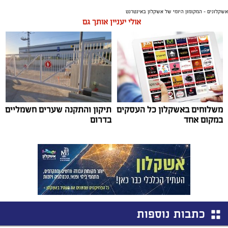
אשקלונים - המקומון היומי של אשקלון באינטרנט
אולי יעניין אותך גם
משלוחים באשקלון כל העסקים
תיקון והתקנה שערים חשמליים
במקום אחד
בדרום
כתבות נוספות