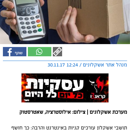
מנהל אתר אשקלונים / 12:24 30.11.17
מערכת אשקלונים | צילום: אילוסטרציה, שאטרסטוק
תושבי אשקלון עורכים קניות באינטרנט והרבה: כך חושף