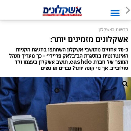
חדשות באשקלון
אשקלונים מזמינים יותר:
כ-70 אחוזים מתושבי אשקלון השתתפו בחגיגת הקניות
האינטרנטית במסגרת הב"בלאק פריידי" - כך מעריך מנהל
המוצר של חברת cashdo, תושב אשקלון בעצמו ולד
סולובייב. אך מי קונה יותר? גברים או נשים