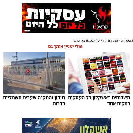
אשקלונים - המקומון היומי של אשקלון באינטרנט
אולי יעניין אותך גם
משלוחים באשקלון כל העסקים
תיקון והתקנה שערים חשמליים
במקום אחד
בדרום