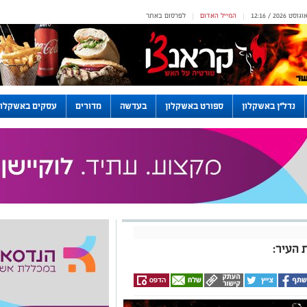
המייל האדום
לפרסום באתר
|
|
נדל"ן באשקלון
ספורט באשקלון
בעדשה
מדורים
עסקים באשקלון
 העיר: