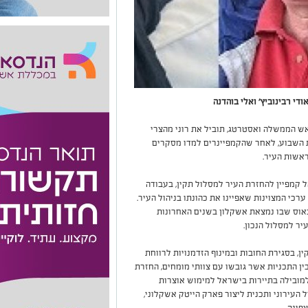
ודי רבינוביץ' ואלי בוהדנה
ש הממשלה ואסטרטג, תוביל את רוני מהצרי
ת השבוע, לאחר שהקמפיינרים למדו מסקרים
ראשות העיר.
 קמפיין להחזרת העיר למסלול תקין, בעבודה
ערכי המצוינות שאפיינו את כהונתו בניהול העיר.
כאוס שבו נמצאת אשקלון בשנים האחרונות
יר למסלול הנכון.
ן, בסגירת החובות ובמינוף הזדמנויות לרווחת
בין התכניות אשר גובשו עם צוותי מומחים, החזרת
 למובילה בתיירות בישראל למימוש אוצרות
ל העירוני ותכנית ליצור פארק הייטק אשקלוני,
פונה.