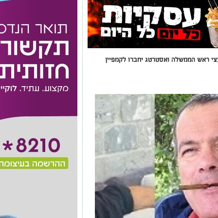
צי ראש הממשלה ואסטרטג יחברו לקמפיין