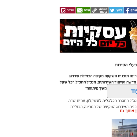
עלי הסירות
מרינה תוכנית השקעה מקיפה הכוללת שדרוג
דשה ושיפור השירותים. מנכ"ל החכ"ל: "כל שקל
 שיפור המרינה והמשך פיתוחה"
וד
נכ"ל החברה הכלכלית לאשקלון, עמית שדה,
וכנית השדרוג המקיפה של המרינה, הכוללת
ין אותך גם
ום לטובת ציבור בעלי הסירות.
ואליסף סדון, כי לאחר שלוש שנים שבהן דמי
 במרינות אחרות, עלייה בעלויות התפעול ומתוך