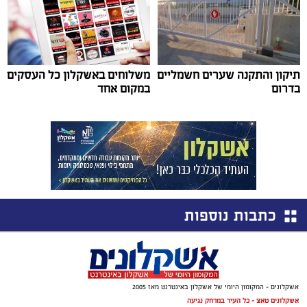
תיקון והתקנה שערים חשמליים
משלוחים באשקלון כל העסקים
בדרום
במקום אחד
כתבות נוספות
אשקלונים - המקומון היומי של אשקלון באינטרנט מאז 2005
אשקלונים טאצ - כל העיר במרחק נגיעה