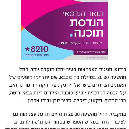
כידוע, חגיגות העצמאות בעיר יחלו מוקדם יותר, החל
מהשעה 20:00 בטיילת בר כוכבא, שם יתקיימו מופעים של
האמנים הגדולים בישראל ויוזנק מפגן זיקוקי דינור מרהיב.
על הבמה המרכזית יופיעו כוכבת הילדים רינת גבאי, ריטה,
ברי סחרוף, סקאזי, דיקלה, ספיר סבן ודודו אהרון.
במקביל, החל מהשעה 20:00 תתקיים חגיגת עצמאות גם
לציבור הדתי במגרש הספורט בסמוך למתנ"ס וולדנברג.