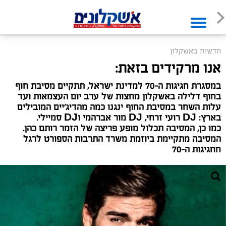
חדשות באשקלון
אנו מרקידים בזאת:
במסגרת חגיגות ה-70 למדינת ישראל, תתקיים מסיבת חוף
בחוף דלילה באשקלון מחצות של ערב יום העצמאות ועד
עלות השחר במסיבת החוף ינגנו כמה מהדיג'יים המובילים
בארץ: DJ רועי זרחי, DJ מור אברהמי וDJ סמיילי.
כמו כן, המסיבה תכלול מופע פריצה של הזמר רותם כהן.
המסיבה מתקיימת ביוזמת משרד התרבות הספורט לרגל
חחגיגות ה-70