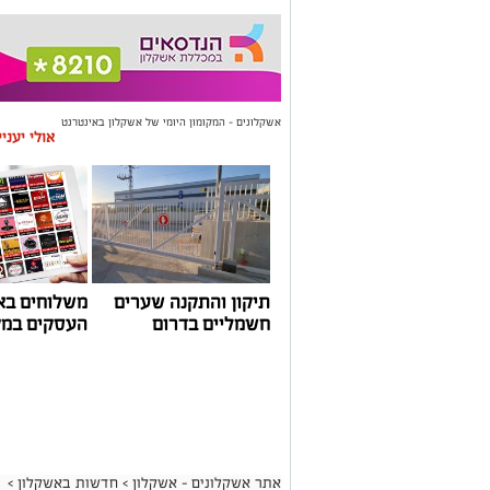
אשקלונים - המקומון היומי של אשקלון באינטרנט
אולי יעני
תיקון והתקנה שערים
משלוחים בא
חשמליים בדרום
העסקים במק
אתר אשקלונים - אשקלון
>
חדשות באשקלון
>