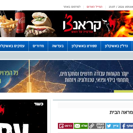
המייל האדום
לפרסום באתר
|
|
נדל"ן באשקלון
ספורט באשקלון
בעדשה
מדורים
עסקים באשקלון
מראה הבית