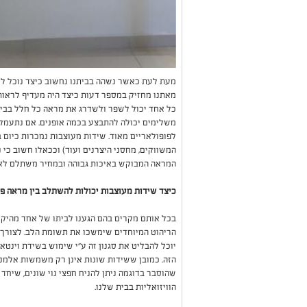
מעת לעת כאשר נשהה בביתנו נחשוב כיצד נוכל לש
מאתנו מחזיק במספר דעות כיצד היה מעדיף לראות א
כל אחד יכול לשפר ולשדרג את מראה כל חלל בבית
משלימים יכולה להתבצע בכמה אופנים. אם נתעמק 
לפופולאריים מאוד. שידות מעוצבות נמכרות כיום ב
המשווקים, מחסני היצרנים ועוד) וככאלו חשוב כ
המראה המבוקש באיכות גבוהה ובמחיר משתלם לא 
כיצד שידות מעוצבות יכולות להשתלב בין מראה פרי
בכל אותם מקרים בהם הגענו לביתו של אחד מהיקרים
הריהוט המיוחדים שימשכו את תשומת הלב. לצורך ה
יוכל להבליט את סגנון זה ע"י שימוש בשידת וינט
הזה. כמובן ששידות שונות אינן רק משמשות אלמנט 
שהוסבר בדוגמה ניתן להניח חפצי נוי שונים, שיחד
הוויזואליות בבית שלנו.