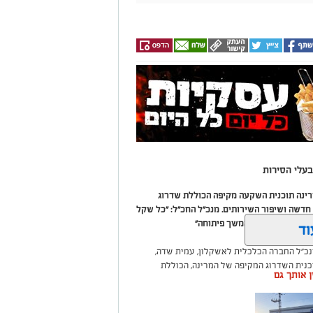
עלי הסירות
מרינה תוכנית השקעה מקיפה הכוללת שדרוג
דשה ושיפור השירותים. מנכ"ל החכ"ל: "כל שקל
 שיפור המרינה והמשך פיתוחה"
וד
נכ"ל החברה הכלכלית לאשקלון, עמית שדה,
וכנית השדרוג המקיפה של המרינה, הכוללת
ין אותך גם
ום לטובת ציבור בעלי הסירות.
ואליסף סדון, כי לאחר שלוש שנים שבהן דמי