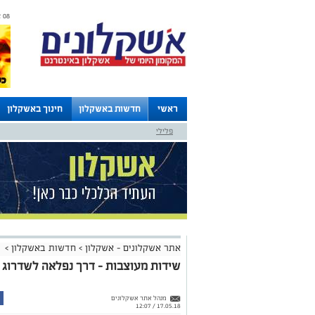
08 אוגוסט 2026 / 15:07
ראשי
חדשות באשקלון
חינוך באשקלון
פלילי
לוחות
אתר אשקלונים - אשקלון
>
חדשות באשקלון
>
שידות מעוצבות – דרך נפלאה לשדרוג 
מנהל אתר אשקלונים
17.05.18 / 12:07