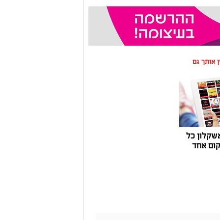
ין אותך גם
שקלון כל
ום אחד