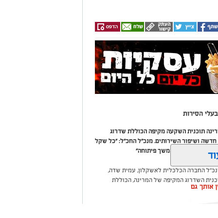
עלי הסירות
מרינה תוכנית השקעה מקיפה הכוללת שדרוג
דשה ושיפור השירותים. מנכ"ל החכ"ל: "כל שקל
 שיפור המרינה והמשך פיתוחה"
וד
נכ"ל החברה הכלכלית לאשקלון, עמית שדה,
וכנית השדרוג המקיפה של המרינה, הכוללת
ין אותך גם
ום לטובת ציבור בעלי הסירות.
ואליסף סדון, כי לאחר שלוש שנים שבהן דמי