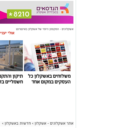
אשקלונים - המקומון היומי של אשקלון באינטרנט
אולי יעני
משלוחים באשקלון כל
תיקון והתקנ
העסקים במקום אחד
חשמליים בד
אתר אשקלונים - אשקלון
>
חדשות באשקלון
>