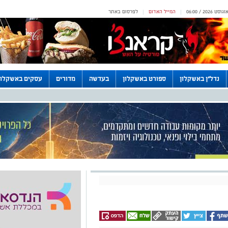
המייל האדום
לפרסום באתר
|
|
נדל"ן באשקלון
ספורט באשקלון
בעדשה
מדורים
עסקים באשקלון