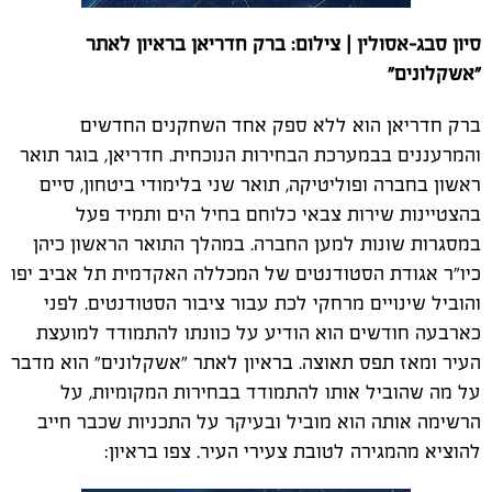
סיון סבג-אסולין | צילום: ברק חדריאן בראיון לאתר
"אשקלונים"
ברק חדריאן הוא ללא ספק אחד השחקנים החדשים
והמרעננים בבמערכת הבחירות הנוכחית. חדריאן, בוגר תואר
ראשון בחברה ופוליטיקה, תואר שני בלימודי ביטחון, סיים
בהצטיינות שירות צבאי כלוחם בחיל הים ותמיד פעל
במסגרות שונות למען החברה. במהלך התואר הראשון כיהן
כיו"ר אגודת הסטודנטים של המכללה האקדמית תל אביב יפו
והוביל שינויים מרחקי לכת עבור ציבור הסטודנטים. לפני
כארבעה חודשים הוא הודיע על כוונתו להתמודד למועצת
העיר ומאז תפס תאוצה. בראיון לאתר "אשקלונים" הוא מדבר
על מה שהוביל אותו להתמודד בבחירות המקומיות, על
הרשימה אותה הוא מוביל ובעיקר על התכניות שכבר חייב
להוציא מהמגירה לטובת צעירי העיר. צפו בראיון: