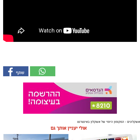
אשקלונים - המקומון היומי של אשקלון באינטרנט
אולי יעניין אותך גם