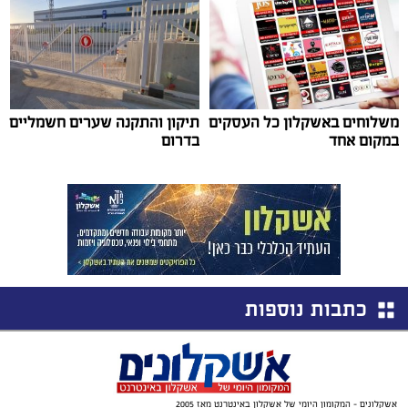
משלוחים באשקלון כל העסקים
תיקון והתקנה שערים חשמליים
במקום אחד
בדרום
כתבות נוספות
אשקלונים - המקומון היומי של אשקלון באינטרנט מאז 2005