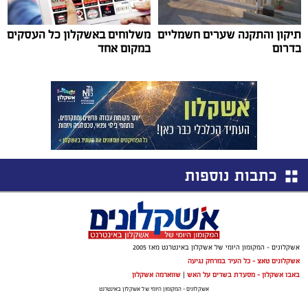
תיקון והתקנה שערים חשמליים
משלוחים באשקלון כל העסקים
בדרום
במקום אחד
כתבות נוספות
אשקלונים - המקומון היומי של אשקלון באינטרנט מאז 2005
אשקלונים טאצ - כל העיר במרחק נגיעה
באבו אשקלון - מסעדת בשרים על האש
|
שווארמה אשקלון
אשקלונים - המקומון היומי של אשקלון באינטרנט