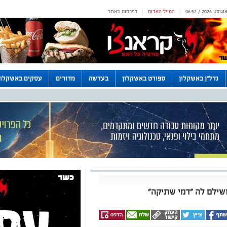
המייל האדום
לפרסום באתר
|
|
נדל"ן באשקלון
ספורט באשקלון
בעדשה
מדורים
עסקים באשקלון
ושילם לה "דמי שתיקה"