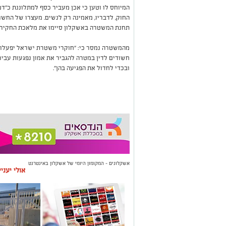
המיוחס לו וטען כי אכן מעביר כסף למתלוננת כ"
החוק, לדבריו, מאמינה רק לנשים. מעצרו של החש
תחנת המשטרה באשקלון סיימו את מלאכת החקירה 
מהמשטרה נמסר כי: "חוקרי משטרת ישראל יפעלו 
חשודים לדין במטרה להגביר את אמון נפגעות עביר
ובכדי לחדול את הפגיעה בהן".
אשקלונים - המקומון היומי של אשקלון באינטרנט
אולי יעני