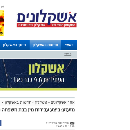
07 אוגוסט 2026 / 06:52
ראשי
חדשות באשקלון
חינוך באשקלון
פלילי
לוחות
אתר אשקלונים - אשקלון
>
חדשות באשקלון
>
מזעזע: ביצע עבירות מין בבת משפחה 
מנהל אתר אשקלונים
29.10.18 / 13:00