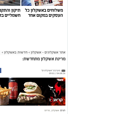
משלוחים באשקלון כל
תיקון והתקנ
העסקים במקום אחד
חשמליים בד
אתר אשקלונים - אשקלון
>
חדשות באשקלון
>
מרינת אשקלון מתחדשת:
מערכת "אשקלונים"
04.08.26 / 09:01
תגים:
אשקלון
,
מרינה