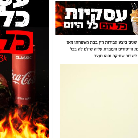
תושב אשקלון כבן 39 נעצר בחשד כי במשך 15 שנים ביצע עבירות מין בבת משפחתו מאז
ת מסכת הייסורים העוברת עליה שילם לה בכל
 לשבור שתיקה והוא נעצר