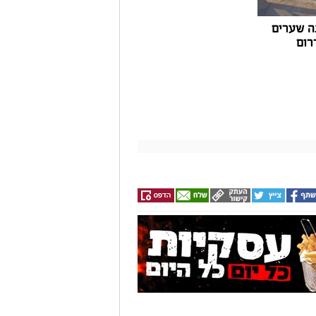
ה שערים
רום