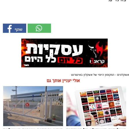
אשקלונים - המקומון היומי של אשקלון באינטרנט
אולי יעניין אותך גם