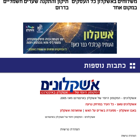
משלוחים באשקלון כל העסקים
תיקון והתקנה שערים חשמליים
במקום אחד
בדרום
כתבות נוספות
אשקלונים - המקומון היומי של אשקלון באינטרנט מאז 2005
אשקלונים טאצ - כל העיר במרחק נגיעה
באבו אשקלון - מסעדת בשרים על האש
|
שווארמה אשקלון
אשקלונים - המקומון היומי של אשקלון באינטרנט
הצהרת נגישות
הצהרת נגישות