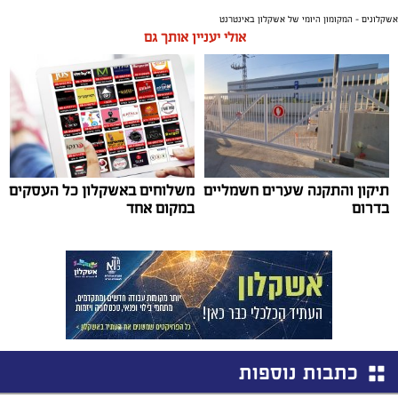
אשקלונים - המקומון היומי של אשקלון באינטרנט
אולי יעניין אותך גם
תיקון והתקנה שערים חשמליים
משלוחים באשקלון כל העסקים
בדרום
במקום אחד
כתבות נוספות