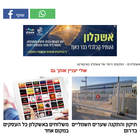
אשקלונים - המקומון היומי של אשקלון באינטרנט
אולי יעניין אותך גם
תיקון והתקנה שערים חשמליים
משלוחים באשקלון כל העסקים
בדרום
במקום אחד