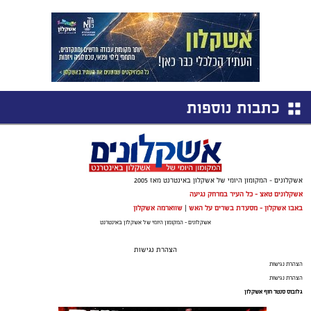
כתבות נוספות
אשקלונים - המקומון היומי של אשקלון באינטרנט מאז 2005
אשקלונים טאצ - כל העיר במרחק נגיעה
באבו אשקלון - מסעדת בשרים על האש
|
שווארמה אשקלון
אשקלונים - המקומון היומי של אשקלון באינטרנט
הצהרת נגישות
הצהרת נגישות
הצהרת נגישות
גלובוס סנטר חוף אשקלון