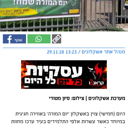
מנהל אתר אשקלונים / 13:23 29.11.18
מערכת אשקלונים | צילום: סיון מטודי
היום (חמישי) צוין באשקלון 'יום המורה' באווירה חגיגית
במיוחד כאשר עשרות אלפי התלמידים בעיר ערכו מחוות