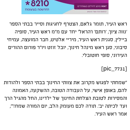
ראש העיר, תומר גלאם, הצטרף לחגיגות וסייר בבתי הספר
'נווה ציון', 'רותם' ו'הראל' יחד עם מ"מ ראש העיר, סופיה
ביילין, סגנית ראש העיר, מיריי אלטיט, חבר המועצה, עמיחי
סיבוני, סגן ראש מינהל חינוך, יובל זוזט ויו"ר פורום ההורים
העירוני, סופי חוטובלי.
[pic_7731]
"שמחתי לפגוש מקרוב את צוותי החינוך בבתי הספר ולהודות
להם, באופן אישי, על העבודה הטובה, ההשקעה, האמונה
והמסירות לטובת הצלחת החינוך של ילדינו, החל מהגיל הרך
ועד לכיתה יב'. תודה לכם מעומק הלב, יום המורה שמח!"',
אמר ראש העיר.