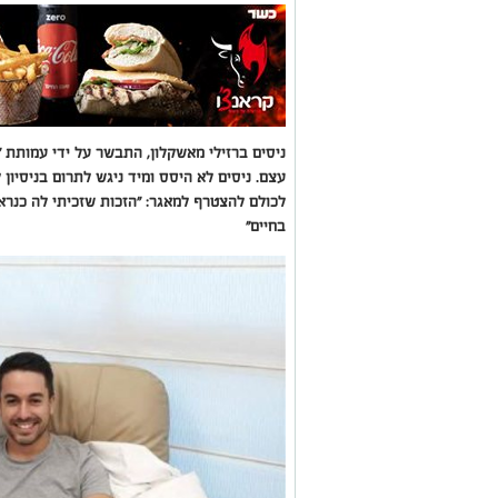
ניסים ברזילי מאשקלון, התבשר על ידי עמותת 
עצם. ניסים לא היסס ומיד ניגש לתרום בניסיון 
לכולם להצטרף למאגר: "הזכות שזכיתי לה כנרא
בחיים"