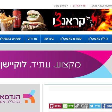
המייל האדום
לפרסום באתר
|
|
נדל"ן באשקלון
ספורט באשקלון
בעדשה
מדורים
עסקים באשקלון