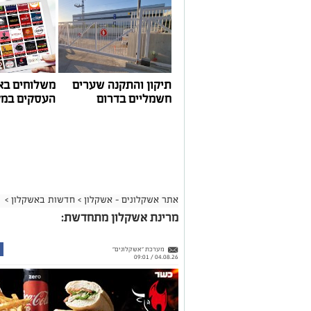
תיקון והתקנה שערים
משלוחים בא
חשמליים בדרום
העסקים במק
אתר אשקלונים - אשקלון
>
חדשות באשקלון
>
מרינת אשקלון מתחדשת:
מערכת "אשקלונים"
04.08.26 / 09:01