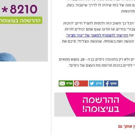
 מנה של כוח שיהיה לו לדרך שיעבור. כעת,
התרגשות.
הכל כך חשוב הזה ולנסות להציל חיים. "הזכות
ורי בחיים, אז תדעו שגם אתם יכולים להיות
 את
הקישור להצטרף למאגר של "עזר מציון"
.
 ונעשה זאת בשמחה. שנעשה ונצליח", סיכם את
בדף הפייסבוק של "עזר מציון" נכתב כי: "ניסים קורים ולא רק בחנוכה! ניסים, בן ה - 28, נמצא מתאים
לחיים בזכות תרומת מח העצם של ניסים".
ין אותך גם