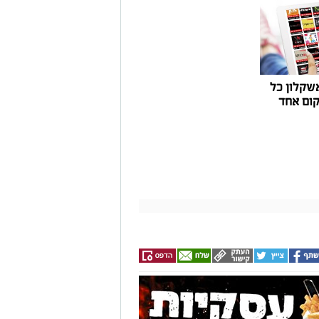
שקלון כל
ום אחד