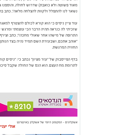
מאוד פשוטה ולא כואבת) שדרוש לחולה, והוספנו גם
נשאר לנו להתפלל ולקוות להצלחה מלאה", כתב ב
עוד ציין ניסים כי הוא קורא לכולם להצטרף למאגר 
שזכיתי לה כנראה תהיה הדבר הכי עוצמתי ומרגש עב
התרופה של מישהו אחר שאולי מחכה!", כתב וצירף
"אוהב אתכם, ושבעזרת השם תמיד נהיה בצד הנותן
החוויה המרגשת.
לתרומת מח העצם. הוא הנס של החולה שקבל סיכוי 
אשקלונים - המקומון היומי של אשקלון באינטרנט
אולי יעני