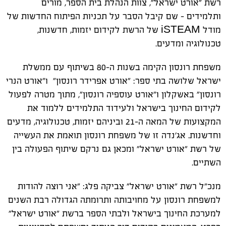
רשת "אורט ישראל", צוות הנהלת בית הספר, מורים
ותלמידים - שם קיבל הסבר על תכניות הפיתוח החדשות של
מודל
iSTEAM
של הרשת לקידום יזמות, חדשנות,
טכנולוגיה ומדעים.
משפחת רונסון הקימה בשנות ה-80 בשיתוף עם ממשלת
ישראל שלושה בתי ספר: "אורט אפרידר רונסון" ו"אורט הנרי
רונסון" באשקלון ו"אורט עוספיה רונסון", מתוך מטרה לפעול
לקידום החינוך בישראל ולעידוד התלמידים ללמוד את
המקצועות של המאה ה-21 וביניהם יזמות, טכנולוגיה, מדעים
וחדשנות. אג'נדה זו של משפחת רונסון תואמת את העשייה
של רשת "אורט ישראל" ומכאן גם נרקם שיתוף הפעולה בין
השתיים.
מנכ"ל רשת "אורט ישראל" צביקה פלג: "אני רוצה להודות
למשפחת רונסון על מחויבותה ותרומתה הגדולה רבת השנים
למערכת החינוך בישראל ולבתי הספר ברשת "אורט ישראל"