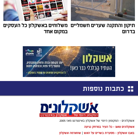
תיקון והתקנה שערים חשמליים
משלוחים באשקלון כל העסקים
בדרום
במקום אחד
כתבות נוספות
אשקלונים - המקומון היומי של אשקלון באינטרנט מאז 2005
אשקלונים טאצ - כל העיר במרחק נגיעה
באבו אשקלון - מסעדת בשרים על האש
|
שווארמה אשקלון