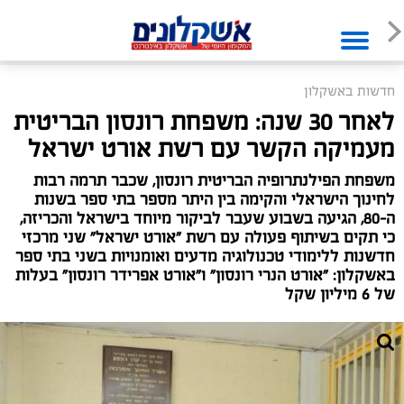
חדשות באשקלון
לאחר 30 שנה: משפחת רונסון הבריטית
מעמיקה הקשר עם רשת אורט ישראל
משפחת הפילנתרופיה הבריטית רונסון, שכבר תרמה רבות
לחינוך הישראלי והקימה בין היתר מספר בתי ספר בשנות
ה-80, הגיעה בשבוע שעבר לביקור מיוחד בישראל והכריזה,
כי תקים בשיתוף פעולה עם רשת "אורט ישראל" שני מרכזי
חדשנות ללימודי טכנולוגיה מדעים ואומנויות בשני בתי ספר
באשקלון: "אורט הנרי רונסון" ו"אורט אפרידר רונסון" בעלות
של 6 מיליון שקל