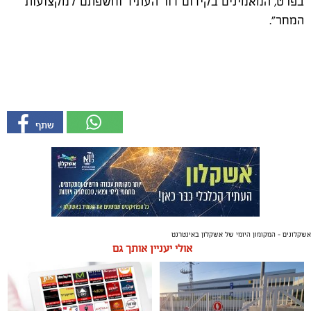
בפרט, המאמינים בקידום דור העתיד וחשפתם למקצועות
המחר".
אשקלונים - המקומון היומי של אשקלון באינטרנט
אולי יעניין אותך גם