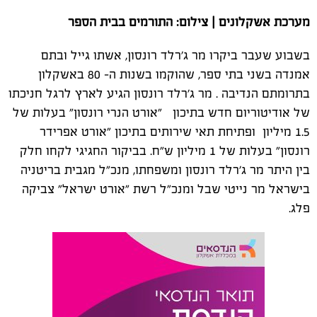
מערכת אשקלונים | צילום: התורמים בבית הספר
בשבוע שעבר ביקרו מר ג'רלד רונסון, אשתו גייל ובתם
אמנדה בשני בתי ספר, שהוקמו בשנות ה- 80 באשקלון
בתרומתם הנדיבה . מר ג'רלד רונסון הגיע לארץ לרגל חניכתו
של אודיטוריום חדש בתיכון "אורט הנרי רונסון" בעלות של
1.5 מיליון ופתיחת תאי שירותים בתיכון "אורט אפרידר
רונסון" בעלות של 1 מיליון ש"ח.
בביקור החגיגי לקחו חלק
בין היתר מר ג'רלד רונסון ומשפחתו, מנכ"ל מגבית בריטניה
בישראל מר נייטי שבל ומנכ"ל רשת "אורט ישראל" צביקה
פלג.