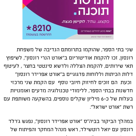
שני בתי הספר, שהוקמו בתרומתם הנדיבה של משפחת
רונסון, זכו להקמת אודיטוריום ב"אורט הנרי רונסון", לשיפוץ
תאי שירותים, להקמת הצללה ולדשא סינטטי בחצר , לעיטוף
דלות הכיתות וללוחות פדגוגיים ב"אורט אפרידר רונסון"
וכעת הם זוכים לחיזוק חיובי נוסף עם הקמת שני מרכזי
חדשנות בבתי הספר, ללימודי טכנולוגיה מדעים ואומנויות
בעלות של כ-6 מיליון שקלים נוספים, בהשקעה משותפת עם
רשת "אורט ישראל".
במהלך הביקור בביה"ס "אורט אפרידר רונסון", נפגש ג'רלד
רונסון עם יואל רוטשילד, ראש מנהל המחקר והפיתוח של