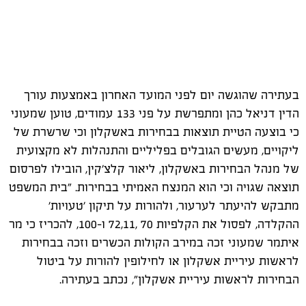
בעתירה שהוגשה יום לפני המועד האחרון באמצעות עורך
הדין דניאל כהן ומתפרשת על פני 133 עמודים, טוען שמעוני
כי בוצעה הטיית תוצאות בבחירות באשקלון וכי שרשרת של
ליקויים, מעשים הגובלים בפליליים והתנהלות לא מקצועית
של מנהל הבחירות באשקלון, ליאור קלצ'קין, הובילו לפרסום
תוצאה שגויה וכי הוא המנצח האמיתי בבחירות. "בית המשפט
מתבקש להיעתר לערעור, ולהורות על תיקון 'טעויות'
ההקלדה, לפסול את הקלפיות 70 ,72,11 ו-100, להכריז כי מר
איתמר שמעוני זכה במירב הקולות הכשרים וזכה בבחירות
לראשות עיריית אשקלון או לחילופין להורות על ביטול
הבחירות לראשות עיריית אשקלון", נכתב בעתירה.