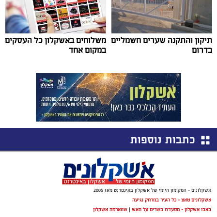
תיקון והתקנה שערים חשמליים
משלוחים באשקלון כל העסקים
בדרום
במקום אחד
כתבות נוספות
אשקלונים - המקומון היומי של אשקלון באינטרנט מאז 2005
אשקלונים טאצ - כל העיר במרחק נגיעה
באבו אשקלון - מסעדת בשרים על האש
|
שווארמה אשקלון