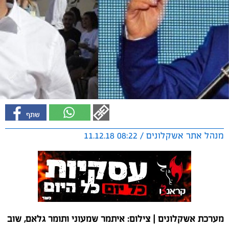
מנהל אתר אשקלונים / 08:22 11.12.18
מערכת אשקלונים | צילום: איתמר שמעוני ותומר גלאם, שוב