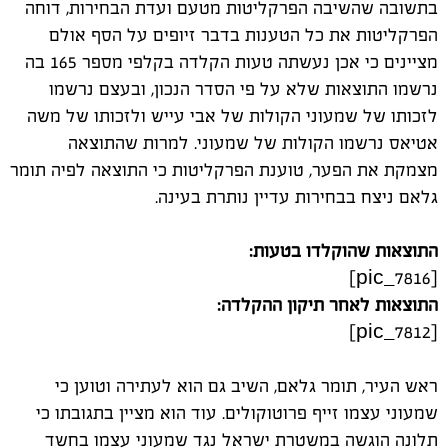
בתשובה שהשיבה הפרקליטות מטעם ועדת הבחירות, דוחה
הפרקליטות את כל הטענות בדבר זיופים על הסף אולם
מציינים כי אכן נעשתה טעות הקלדה בקלפי מספר 165 בה
נרשמו התוצאות שלא על פי הסדר הנכון, ובעצם נרשמו
לזכותו של שמעוני הקולות של אבי עייש ולזכותו של משה
אטיאס נרשמו הקולות של שמעוני. למרות שהתוצאה
מצמקת את הפער, טוענת הפרקליטות כי התוצאה לפיה תומר
גלאם ניצח בבחירות עדיין נותרת בעינה.
התוצאות שהוקלדו בטעות:
[pic_7816]
התוצאות לאחר תיקון ההקלדה:
[pic_7812]
ראש העיר, תומר גלאם, השיב גם הוא לעתירה וטוען כי
שמעוני עצמו זייף פרוטוקולים. עוד הוא מציין בתגובתו כי
תלונה הוגשה במשטרת ישראל נגד שמעוני עצמו בחשד