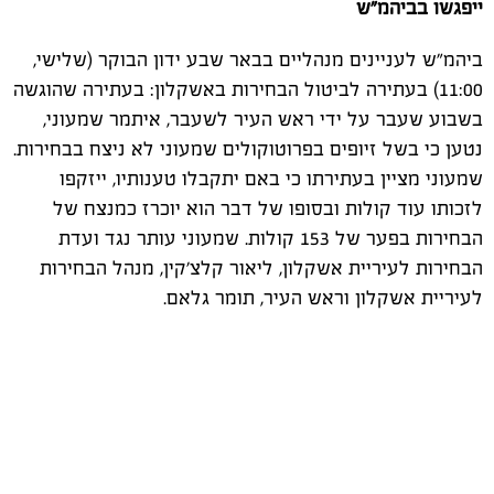
ייפגשו בביהמ"ש
ביהמ"ש לעניינים מנהליים בבאר שבע ידון הבוקר (שלישי,
11:00) בעתירה לביטול הבחירות באשקלון: בעתירה שהוגשה
בשבוע שעבר על ידי ראש העיר לשעבר, איתמר שמעוני,
נטען כי בשל זיופים בפרוטוקולים שמעוני לא ניצח בבחירות.
שמעוני מציין בעתירתו כי באם יתקבלו טענותיו, ייזקפו
לזכותו עוד קולות ובסופו של דבר הוא יוכרז כמנצח של
הבחירות בפער של 153 קולות. שמעוני עותר נגד ועדת
הבחירות לעיריית אשקלון, ליאור קלצ'קין, מנהל הבחירות
לעיריית אשקלון וראש העיר, תומר גלאם.