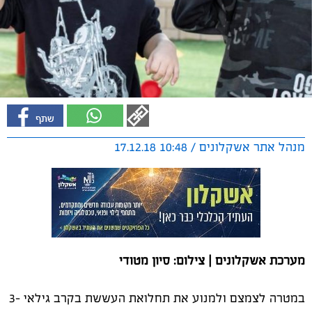
מנהל אתר אשקלונים / 10:48 17.12.18
מערכת אשקלונים | צילום: סיון מטודי
במטרה לצמצם ולמנוע את תחלואת העששת בקרב גילאי 3-