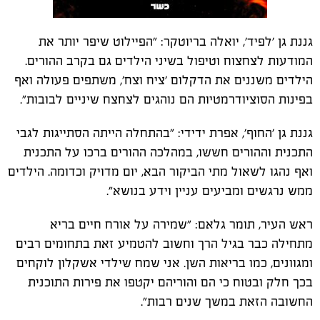
גננת גן 'לפיד', יואלה בריוטקר: "הפיילוט שיפר יותר את
המודעות לצחצוח וטיפול בשיני הילדים גם בקרב ההורים.
הילדים משננים את הדקלום 'ציח וצח', משתפים פעולה ואף
בפינות הסוציודרמטיות הם נוהגים לצחצח שיניים לבובות".
גננת גן 'החוף', אפרת ידידי: "בהתחלה הייתה הסתייגות לגבי
התכנית וההורים חששו, במהלכה ההורים ברכו על התכנית
ואף נהגו לשאול מתי הביקור הבא, יום מדויק וכדומה. הילדים
ממש נרגשים ומביעים עניין וידע בנושא".
ראש העיר, תומר גלאם: "שמירה על אורח חיים בריא
מתחילה כבר בגיל הרך וחשוב להטמיע זאת בתחומים רבים
ומגוונים, כמו בריאות השן. אני שמח שילדי אשקלון לוקחים
בכך חלק ובטוח כי הם והוריהם יקטפו את פירות התוכנית
החשובה הזאת במשך שנים רבות".