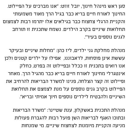
סגן ראש מינהל חינוך, יובל זוזט: "אנו מברכים על הפיילוט.
החינוך לאורח חיים בריא כבר בגיל הרך מאוד משמעותי
והקניית הרגלי צחצוח כבר בגילאים אלו יתרמו רבות לצמצום
תחלואות שיניים בקרב הילדים. נשמח שתכנית זו תורחב
לגנים נוספים בעיר".
מנהלת מחלקת גני ילדים, ליז כהן: "מחלות שיניים ובעיקר
עששת אינן פוסחות, לדאבוננו, אפילו על ילדים קטנים ולכן
אנו רואים בתכנית זו ככלל ובפיילוט זה בפרט, כחלק
אינטגרלי מחינוך לאורח חיים בריא כבר מהגיל הרך. מאחר
ופיילוט זה קצר הצלחה, פנינו למשרד הבריאות להרחיב את
הפיילוט בקרב גנים נוספים על מנת לצמצם את תחלואת
השיניים ולהבטיח לילדים נוספים חיוך אמיתי ובריא".
מנהלת התכנית באשקלון, ענת שטיינר: "משרד הבריאות
ובתוכו האגף לבריאות השן פועל רבות להגברת פעולות
מניעה והקניית מיומנות לצחצוח שיניים. מי שמנחות