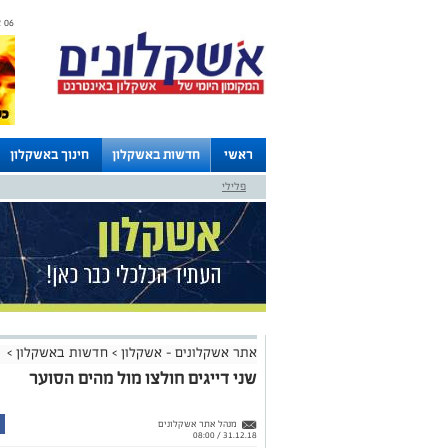
06 אוגוסט 2026 / 11:05
ראשי
חדשות באשקלון
חינוך באשקלון
פלילי
לוחות
אתר אשקלונים - אשקלון
>
חדשות באשקלון
>
שני דייגים חולצו מול מהים הסוער
מנהל אתר אשקלונים
31.12.18 / 08:00