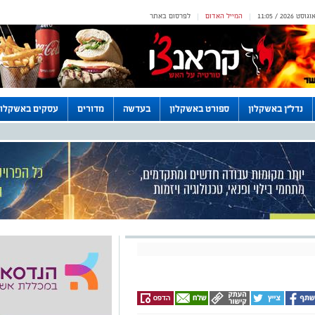
המייל האדום
לפרסום באתר
|
|
נדל"ן באשקלון
ספורט באשקלון
בעדשה
מדורים
עסקים באשקלון