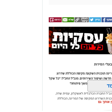
עלי הסירות
מרינה תוכנית השקעה מקיפה הכוללת שדרוג
דשה ושיפור השירותים. מנכ"ל החכ"ל: "כל שקל
 שיפור המרינה והמשך פיתוחה"
וד
נכ"ל החברה הכלכלית לאשקלון, עמית שדה,
וכנית השדרוג המקיפה של המרינה, הכוללת
ין אותך גם
ום לטובת ציבור בעלי הסירות.