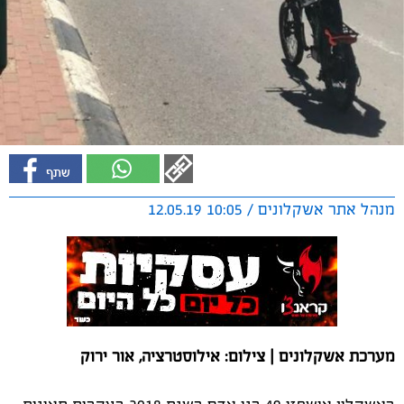
מנהל אתר אשקלונים / 10:05 12.05.19
מערכת אשקלונים | צילום: אילוסטרציה, אור ירוק