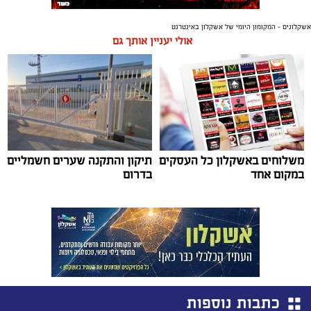
אשקלונים - המקומון היומי של אשקלון באינטרנט
אולי יעניין אותך גם
משלוחים באשקלון כל העסקים
תיקון והתקנה שערים חשמליים
במקום אחד
בדרום
כתבות נוספות