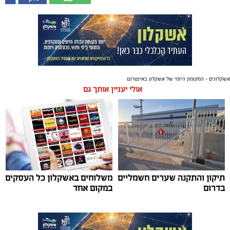
אשקלונים - המקומון היומי של אשקלון באינטרנט
אולי יעניין אותך גם
תיקון והתקנה שערים חשמליים
משלוחים באשקלון כל העסקים
בדרום
במקום אחד