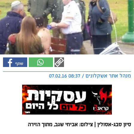
מנהל אתר אשקלונים / 08:37 07.02.16
סיון סבג-אסולין | צילום: אביחי שגב, מתוך הזירה