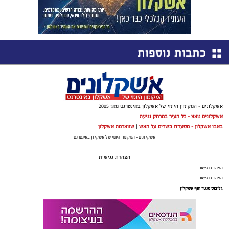
כתבות נוספות
אשקלונים - המקומון היומי של אשקלון באינטרנט מאז 2005
אשקלונים טאצ - כל העיר במרחק נגיעה
באבו אשקלון - מסעדת בשרים על האש
|
שווארמה אשקלון
אשקלונים - המקומון היומי של אשקלון באינטרנט
הצהרת נגישות
הצהרת נגישות
הצהרת נגישות
גלובוס סנטר חוף אשקלון