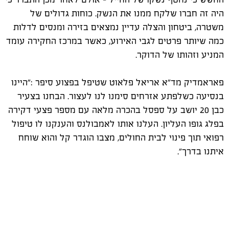
היה זה חברו שלקח ממנו את הנשק. כוחות גדולים של
משטרה, ביטחון והצלה עדיין נמצאים בזירה ומנסים לדלות
כמה שיותר פרטים לגבי האירוע, כאשר במרכז החקירה עומד
המניע וזהותו של הדוקר.
פאראמדיק מד"א אריאל פלאוט שטיפל בפצוע סיפר :"היינו
בנסיעה כשלפתע אזרחים סימנו לנו לעצור. הבחנו בצעיר
כבן 20 יושב על ספסל בהכרה מלאה עם מספר פצעי דקירה
בפלג גופו העליון. העלנו אותו לאמבולנס והענקנו לו טיפול
רפואי תוך פינוי לבית החולים, מצבו הוגדר קל והוא שוחח
איתנו בדרך".