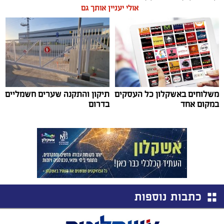
אולי יעניין אותך גם
משלוחים באשקלון כל העסקים
תיקון והתקנה שערים חשמליים
במקום אחד
בדרום
כתבות נוספות