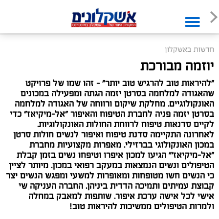
חדשות באשקלון
יוזמה מבורכת
"להיראות טוב להרגיש טוב יותר" - זהו שמו של פרויקט
שהאגודה למלחמה בסרטן יזמה הגתה ומפעילה במכונים
האונקולוגיים. מחלקת שיקום ורווחה של האגודה למלחמה
בסרטן יזמה פניה לחברת הטיפוח והאיפור "אל-מיקיאז" כדי
לקיים סדנאות טיפוח לרווחת החולות האונקולוגיות.
לאחרונה התקיימה סדנת טיפוח ואיפור לנשים חולות סרטן
במכון האונקולוגי בברזילי. מאפרות מקצועיות מחברת
"אל-מיקיאז'" הגיעו למכון איפרו וטיפחו נשים בזמן קבלת
הטיפולים ונשים הנמצאות במעקב רפואי במכון. מיותר לציין
כי הנשים חשו מטופחות ומאופרות למשעי ומפגש הנשים יצר
קבוצת עמיתים ותמיכה הדדית ביניהן. החברה העניקה שי
אישי לכל אישה ערכת איפור. שותפות למאבק במחלה
ולמרות הטיפולים ממשיכות להיראות טוב!