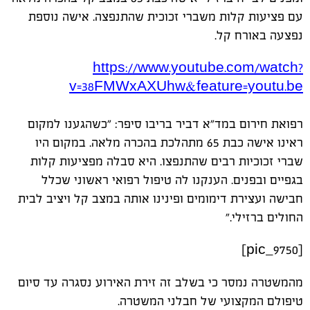
עם פציעות קלות משברי זכוכית שהתנפצה. אישה נוספת
נפצעה באורח קל.
https://www.youtube.com/watch?
v=38FMWxAXUhw&feature=youtu.be
רפואת חירום במד"א דביר בריבו סיפר: "כשהגענו למקום
ראינו אישה כבת 65 מתהלכת בהכרה מלאה. במקום היו
שברי זכוכיות רבים שהתנפצו. היא סבלה מפציעות קלות
בגפיים ובפנים. הענקנו לה טיפול רפואי ראשוני שכלל
חבישה ועצירת דימומים ופינינו אותה במצב קל ויציב לבית
החולים ברזילי."
[pic_9750]
מהמשטרה נמסר כי בשלב זה זירת האירוע נסגרה עד סיום
טיפולם המקצועי של חבלני המשטרה.