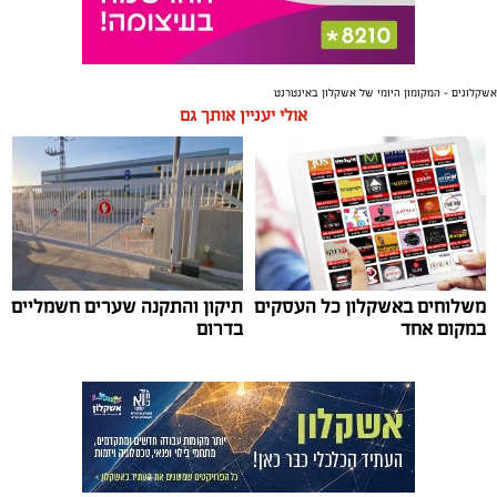
אשקלונים - המקומון היומי של אשקלון באינטרנט
אולי יעניין אותך גם
משלוחים באשקלון כל העסקים
תיקון והתקנה שערים חשמליים
במקום אחד
בדרום