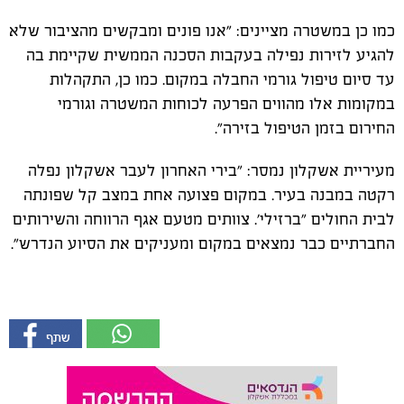
כמו כן במשטרה מציינים: "אנו פונים ומבקשים מהציבור שלא
להגיע לזירות נפילה בעקבות הסכנה הממשית שקיימת בה
עד סיום טיפול גורמי החבלה במקום. כמו כן, התקהלות
במקומות אלו מהווים הפרעה לכוחות המשטרה וגורמי
החירום בזמן הטיפול בזירה".
מעיריית אשקלון נמסר: "בירי האחרון לעבר אשקלון נפלה
רקטה במבנה בעיר. במקום פצועה אחת במצב קל שפונתה
לבית החולים "ברזילי'. צוותים מטעם אגף הרווחה והשירותים
החברתיים כבר נמצאים במקום ומעניקים את הסיוע הנדרש".